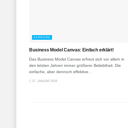
KARRIERE
Business Model Canvas: Einfach erklärt!
Das Business Model Canvas erfreut sich vor allem in
den letzten Jahren immer größerer Beliebtheit. Die
einfache, aber dennoch effektive...
27. JANUAR 2025