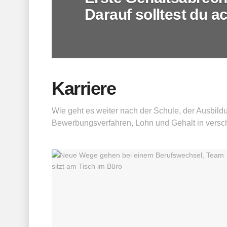
Darauf solltest du a
Karriere
Wie geht es weiter nach der Schule, der Ausbild
Bewerbungsverfahren, Lohn und Gehalt in versch