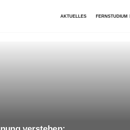
AKTUELLES
FERNSTUDIUM
hnung verstehen: