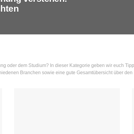
chten
ung oder dem Studium? In dieser Kategorie geben wir euch Tipps
iedenen Branchen sowie eine gute Gesamtübersicht über den a