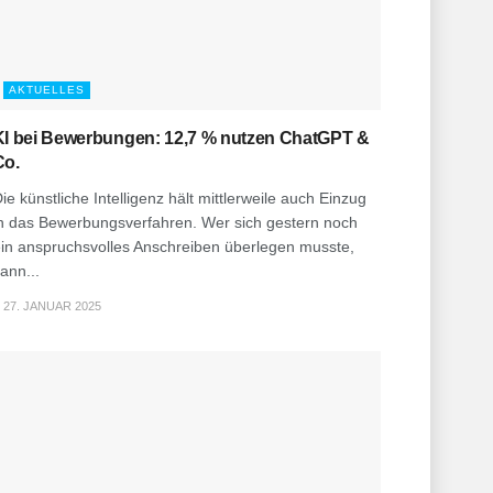
AKTUELLES
KI bei Bewerbungen: 12,7 % nutzen ChatGPT &
Co.
ie künstliche Intelligenz hält mittlerweile auch Einzug
n das Bewerbungsverfahren. Wer sich gestern noch
in anspruchsvolles Anschreiben überlegen musste,
ann...
27. JANUAR 2025