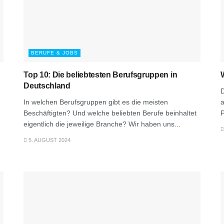
BERUFE & JOBS
Top 10: Die beliebtesten Berufsgruppen in
Deutschland
D
In welchen Berufsgruppen gibt es die meisten
a
Beschäftigten? Und welche beliebten Berufe beinhaltet
P
eigentlich die jeweilige Branche? Wir haben uns...
5. AUGUST 2024