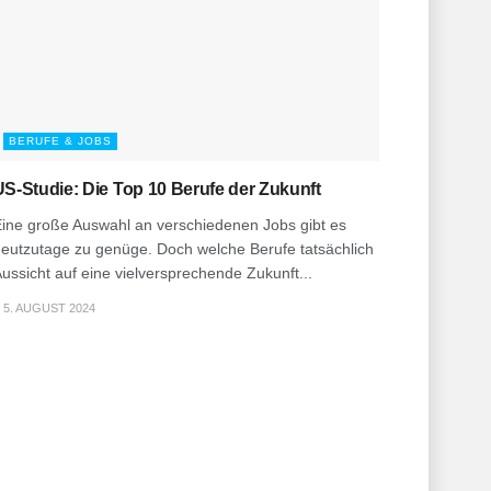
BERUFE & JOBS
US-Studie: Die Top 10 Berufe der Zukunft
ine große Auswahl an verschiedenen Jobs gibt es
eutzutage zu genüge. Doch welche Berufe tatsächlich
ussicht auf eine vielversprechende Zukunft...
5. AUGUST 2024