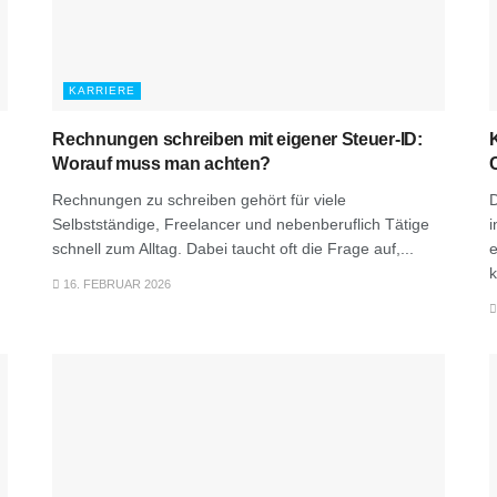
KARRIERE
Rechnungen schreiben mit eigener Steuer-ID:
Worauf muss man achten?
Rechnungen zu schreiben gehört für viele
D
Selbstständige, Freelancer und nebenberuflich Tätige
i
schnell zum Alltag. Dabei taucht oft die Frage auf,...
e
k
16. FEBRUAR 2026