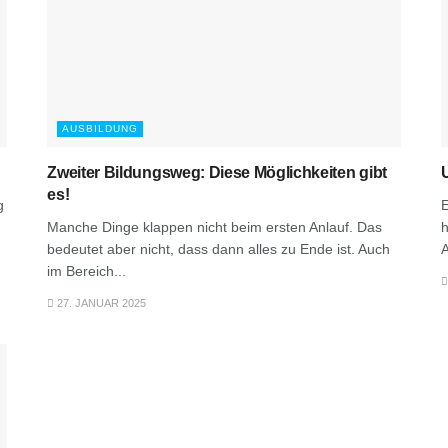
AUSBILDUNG
Zweiter Bildungsweg: Diese Möglichkeiten gibt
es!
g
E
Manche Dinge klappen nicht beim ersten Anlauf. Das
h
bedeutet aber nicht, dass dann alles zu Ende ist. Auch
A
im Bereich...
27. JANUAR 2025