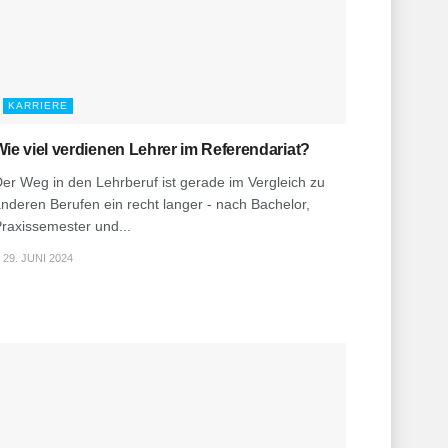
KARRIERE
Wie viel verdienen Lehrer im Referendariat?
er Weg in den Lehrberuf ist gerade im Vergleich zu
nderen Berufen ein recht langer - nach Bachelor,
raxissemester und...
29. JUNI 2024