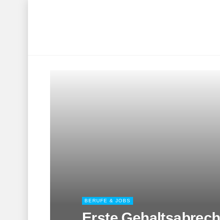
BERUFE & JOBS
Erste Gehaltsabrec