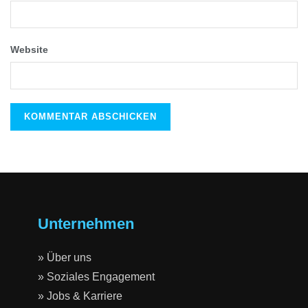
Website
Unternehmen
» Über uns
» Soziales Engagement
» Jobs & Karriere