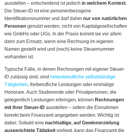
ausstellen – entscheidend ist jedoch
in welchem Kontext
.
Die Steuer-ID ist eine personenbezogene
Identifikationsnummer und darf daher
nur von natürlichen
Personen
genutzt werden, nicht von Kapitalgesellschaften
wie GmbHs oder UGs. In der Praxis kommt sie vor allem
dann zum Einsatz, wenn eine Rechnung im eigenen
Namen gestellt wird und (noch) keine Steuernummer
vorhanden ist.
Typische Fälle, in denen Rechnungen mit eigener Steuer-
ID zulässig sind, sind
nebenberufliche selbstständige
Tätigkeiten
, freiberufliche Leistungen oder einmalige
Honorare. Auch Studierende oder Privatpersonen, die
gelegentlich Leistungen erbringen, können
Rechnungen
mit ihrer Steuer-ID
ausstellen – sofern die Einnahmen
korrekt beim Finanzamt angegeben werden. Wichtig ist
dabei: Sobald eine
nachhaltige, auf Gewinnerzielung
ausgerichtete Tätigkeit
vorliegt, kann das Finanzamt die