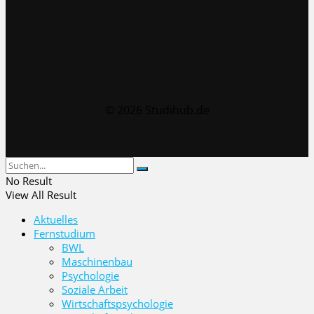
© 2026 Studihub.de
No Result
View All Result
Aktuelles
Fernstudium
BWL
Maschinenbau
Psychologie
Soziale Arbeit
Wirtschaftspsychologie