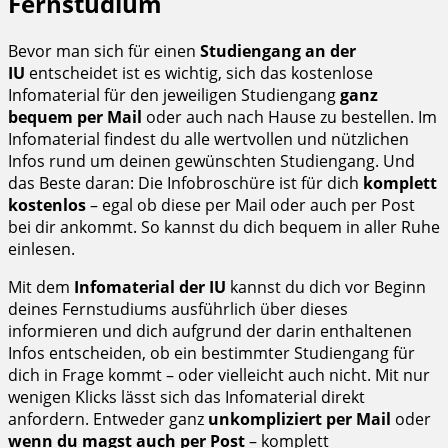
Fernstudium
Bevor man sich für einen
Studiengang an der
IU
entscheidet ist es wichtig, sich das kostenlose
Infomaterial für den jeweiligen Studiengang
ganz
bequem per Mail
oder auch nach Hause zu bestellen. Im
Infomaterial findest du alle wertvollen und nützlichen
Infos rund um deinen gewünschten Studiengang. Und
das Beste daran: Die Infobroschüre ist für dich
komplett
kostenlos
– egal ob diese per Mail oder auch per Post
bei dir ankommt. So kannst du dich bequem in aller Ruhe
einlesen.
Mit dem
Infomaterial der IU
kannst du dich vor Beginn
deines Fernstudiums ausführlich über dieses
informieren und dich aufgrund der darin enthaltenen
Infos entscheiden, ob ein bestimmter Studiengang für
dich in Frage kommt – oder vielleicht auch nicht. Mit nur
wenigen Klicks lässt sich das Infomaterial direkt
anfordern. Entweder ganz
unkompliziert per Mail
oder
wenn du magst auch per Post
– komplett