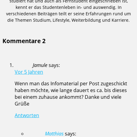
studiert hat und auch als Fernstudent eingeschrieben ist,
kennt er das Studentenleben in- und auswendig. In
verschiedenen Beiträgen teilt er seine Erfahrungen rund um
die Themen Studium, Lifestyle, Weiterbildung und Karriere.
Kommentare
2
Jamule
says:
Vor 5 Jahren
Wenn man das Infomaterial per Post zugeschickt
haben möchte, wie lange dauert es ca. bis dieses
bei einem zuhause ankommt? Danke und viele
Grüße
Antworten
Matthias
says: