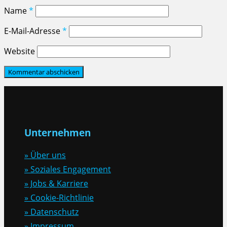
Name
*
E-Mail-Adresse
*
Website
Unternehmen
» Über uns
» Soziales Engagement
» Jobs & Karriere
» Cookie-Richtlinie
» Datenschutz
» Impressum