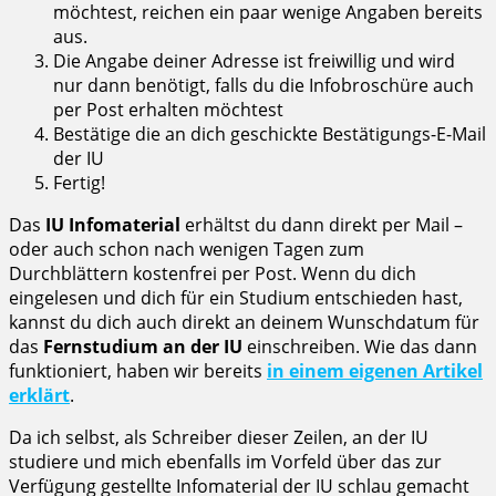
möchtest, reichen ein paar wenige Angaben bereits
aus.
Die Angabe deiner Adresse ist freiwillig und wird
nur dann benötigt, falls du die Infobroschüre auch
per Post erhalten möchtest
Bestätige die an dich geschickte Bestätigungs-E-Mail
der IU
Fertig!
Das
IU Infomaterial
erhältst du dann direkt per Mail –
oder auch schon nach wenigen Tagen zum
Durchblättern kostenfrei per Post. Wenn du dich
eingelesen und dich für ein Studium entschieden hast,
kannst du dich auch direkt an deinem Wunschdatum für
das
Fernstudium an der IU
einschreiben. Wie das dann
funktioniert, haben wir bereits
in einem eigenen Artikel
erklärt
.
Da ich selbst, als Schreiber dieser Zeilen, an der IU
studiere und mich ebenfalls im Vorfeld über das zur
Verfügung gestellte Infomaterial der IU schlau gemacht