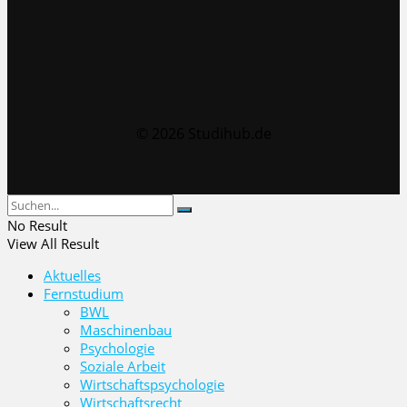
© 2026 Studihub.de
No Result
View All Result
Aktuelles
Fernstudium
BWL
Maschinenbau
Psychologie
Soziale Arbeit
Wirtschaftspsychologie
Wirtschaftsrecht