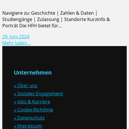
Navigiere zu: Geschichte | Zahlen & Daten |
Studiengänge | Zulassung | Standorte Kurzinfo &
Porträt Die HFH bietet für...
29. Juni 2024
Mehr laden...
Unternehmen
» Über uns
» Soziales Engagement
» Jobs & Karriere
» Cookie-Richtlinie
» Datenschutz
» Impressum