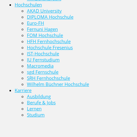
Hochschulen
AKAD University
DIPLOMA Hochschule
Euro-FH
Fernuni Hagen
FOM Hochschule
HFH Fernhochschule
Hochschule Fresenius
IST-Hochschule
IU Fernstudium
Macromedia
sgd Fernschule
SRH Fernhochschule
Wilhelm Büchner Hochschule
Karriere
Ausbildung
Berufe & Jobs
Lernen
Studium