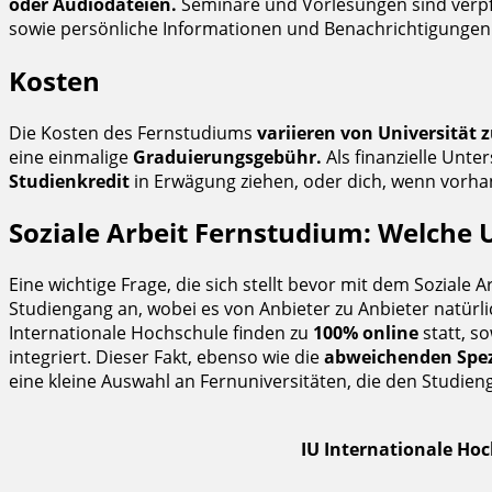
oder Audiodateien.
Seminare und Vorlesungen sind verpflic
sowie persönliche Informationen und Benachrichtigungen
Kosten
Die Kosten des Fernstudiums
variieren von Universität z
eine einmalige
Graduierungsgebühr.
Als finanzielle Unte
Studienkredit
in Erwägung ziehen, oder dich, wenn vorha
Soziale Arbeit Fernstudium: Welche U
Eine wichtige Frage, die sich stellt bevor mit dem Sozial
Studiengang an, wobei es von Anbieter zu Anbieter natürl
Internationale Hochschule finden zu
100% online
statt, s
integriert. Dieser Fakt, ebenso wie die
abweichenden Spez
eine kleine Auswahl an Fernuniversitäten, die den Studieng
IU Internationale Ho