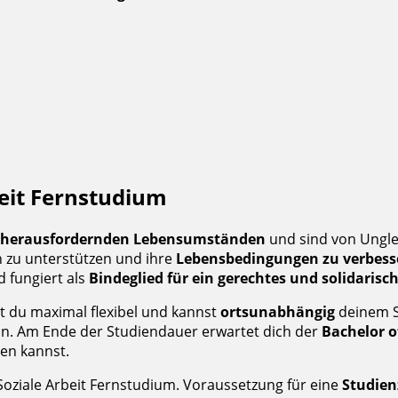
eit Fernstudium
herausfordernden Lebensumständen
und sind von Unglei
zu unterstützen und ihre
Lebensbedingungen zu verbess
d fungiert als
Bindeglied für ein gerechtes und solidari
t du maximal flexibel und kannst
ortsunabhängig
deinem S
n. Am Ende der Studiendauer erwartet dich der
Bachelor o
en kannst.
Soziale Arbeit Fernstudium. Voraussetzung für eine
Studien