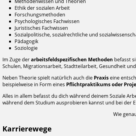
Methodenwissen und Theorien
Ethik der sozialen Arbeit
Forschungsmethoden
Psychologisches Fachwissen
Juristisches Fachwissen
Sozialpolitische, sozialrechtliche und sozialwissen
Pädagogik
Soziologie
Im Zuge der
arbeitsfeldspezifischen Methoden
befasst s
Schulen, Migrationsarbeit, Stadtteilarbeit, Gesundheit und
Neben Theorie spielt natürlich auch die
Praxis
eine entsch
beispielweise in Form eines
Pflichtpraktikums oder Proj
Alles in allem befasst du dich während deinem Soziale Arb
während dem Studium ausprobieren kannst und bei der 
Wie genau 
Karrierewege