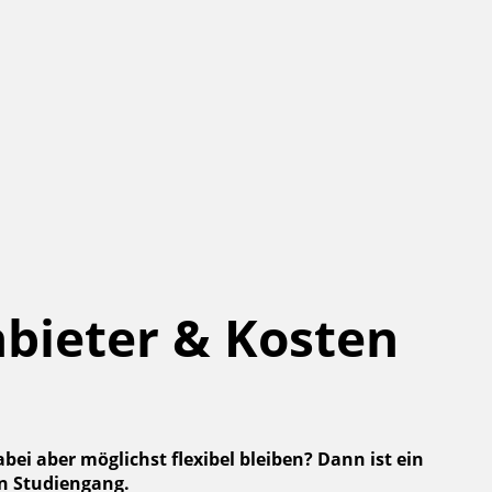
nbieter & Kosten
ei aber möglichst flexibel bleiben? Dann ist ein
en Studiengang.