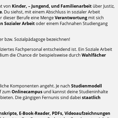
ht von
Kinder, – Jungend, und Familienarbeit
über Justiz,
e
. Du siehst, mit einem Abschluss in sozialer Arbeit
er dieser Berufe eine Menge
Verantwortung
mit sich
n Sozialer Arbeit
oder einem Fachnahen Studiengang
er bzw. Sozialpädagoge bezeichnen!
iziertes Fachpersonal entscheidend ist. Ein Soziale Arbeit
ium die Chance dir beispielsweise durch
Wahlfächer
tliche Komponenten angeht. Je nach
Studienmodell
iff zum
Onlinecampus
und kannst deine Studieninhalte
bieten. Die gängigen Fernunis sind dabei
staatlich
nskripte, E-Book-Reader, PDFs, Videoaufzeichnungen