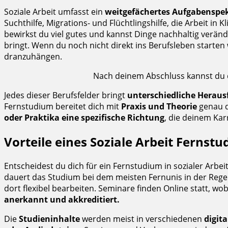
Soziale Arbeit umfasst ein
weitgefächertes Aufgabenspe
Suchthilfe, Migrations- und Flüchtlingshilfe, die Arbeit in 
bewirkst du viel gutes und kannst Dinge nachhaltig verän
bringt. Wenn du noch nicht direkt ins Berufsleben starten 
dranzuhängen.
Nach deinem Abschluss kannst du d
Jedes dieser Berufsfelder bringt
unterschiedliche Herau
Fernstudium bereitet dich mit
Praxis und Theorie
genau d
oder Praktika eine spezifische Richtung
, die deinem Ka
Vorteile eines Soziale Arbeit Fernst
Entscheidest du dich für ein Fernstudium in sozialer Arbei
dauert das Studium bei dem meisten Fernunis in der Rege
dort flexibel bearbeiten. Seminare finden Online statt, w
anerkannt und akkreditiert.
Die
Studieninhalte
werden meist in verschiedenen
digit