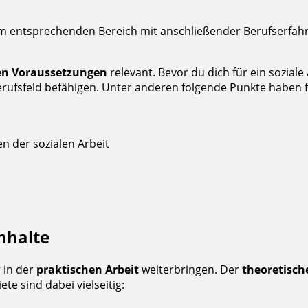
im entsprechenden Bereich mit anschließender Berufserfah
en Voraussetzungen
relevant. Bevor du dich für ein soziale
erufsfeld befähigen. Unter anderen folgende Punkte haben f
en der sozialen Arbeit
nhalte
r in der
praktischen Arbeit
weiterbringen. Der
theoretisch
e sind dabei vielseitig: