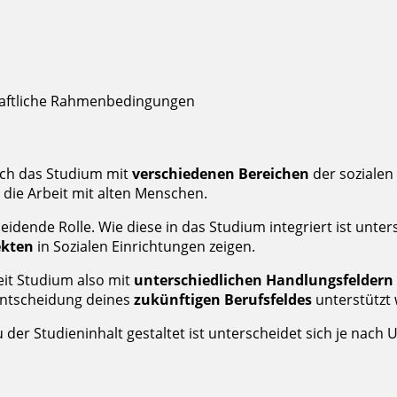
schaftliche Rahmenbedingungen
ich das Studium mit
verschiedenen Bereichen
der sozialen 
 die Arbeit mit alten Menschen.
eidende Rolle. Wie diese in das Studium integriert ist unte
ekten
in Sozialen Einrichtungen zeigen.
eit Studium also mit
unterschiedlichen Handlungsfeldern
Entscheidung deines
zukünftigen Berufsfeldes
unterstützt 
der Studieninhalt gestaltet ist unterscheidet sich je nach U