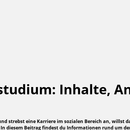
nstudium: Inhalte, A
strebst eine Karriere im sozialen Bereich an, willst dab
h! In diesem Beitrag findest du Informationen rund um d