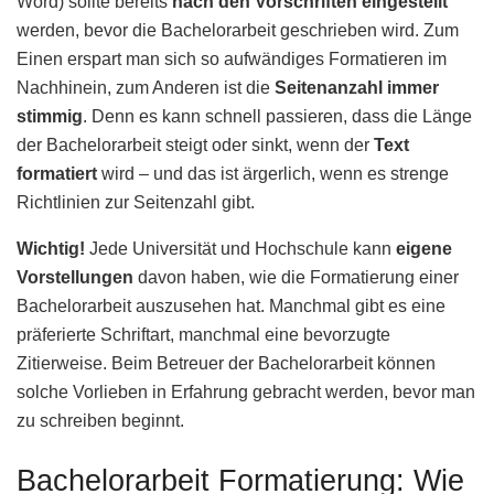
Word) sollte bereits
nach den Vorschriften eingestellt
werden, bevor die Bachelorarbeit geschrieben wird. Zum
Einen erspart man sich so aufwändiges Formatieren im
Nachhinein, zum Anderen ist die
Seitenanzahl immer
stimmig
. Denn es kann schnell passieren, dass die Länge
der Bachelorarbeit steigt oder sinkt, wenn der
Text
formatiert
wird – und das ist ärgerlich, wenn es strenge
Richtlinien zur Seitenzahl gibt.
Wichtig!
Jede Universität und Hochschule kann
eigene
Vorstellungen
davon haben, wie die Formatierung einer
Bachelorarbeit auszusehen hat. Manchmal gibt es eine
präferierte Schriftart, manchmal eine bevorzugte
Zitierweise. Beim Betreuer der Bachelorarbeit können
solche Vorlieben in Erfahrung gebracht werden, bevor man
zu schreiben beginnt.
Bachelorarbeit Formatierung: Wie