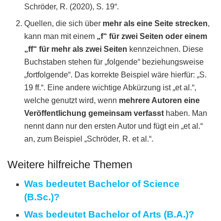
Schröder, R. (2020), S. 19“.
Quellen, die sich über
mehr als eine Seite strecken
,
kann man mit einem
„f“ für zwei Seiten oder einem
„ff“ für mehr als zwei Seiten
kennzeichnen. Diese
Buchstaben stehen für „folgende“ beziehungsweise
„fortfolgende“. Das korrekte Beispiel wäre hierfür: „S.
19 ff.“. Eine andere wichtige Abkürzung ist „et al.“,
welche genutzt wird, wenn
mehrere Autoren eine
Veröffentlichung gemeinsam verfasst
haben. Man
nennt dann nur den ersten Autor und fügt ein „et al.“
an, zum Beispiel „Schröder, R. et al.“.
Weitere hilfreiche Themen
Was bedeutet Bachelor of Science
(B.Sc.)?
Was bedeutet Bachelor of Arts (B.A.)?