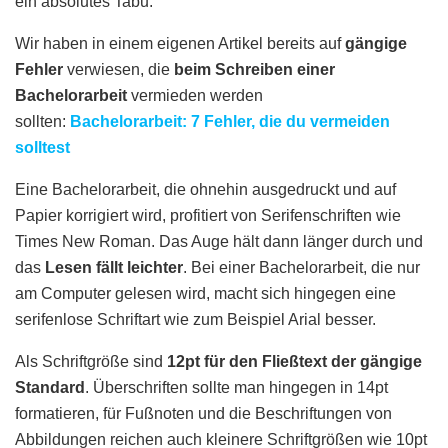
ein absolutes Tabu.
Wir haben in einem eigenen Artikel bereits auf
gängige
Fehler
verwiesen, die
beim Schreiben einer
Bachelorarbeit
vermieden werden
sollten:
Bachelorarbeit: 7 Fehler, die du vermeiden
solltest
Eine Bachelorarbeit, die ohnehin ausgedruckt und auf
Papier korrigiert wird, profitiert von Serifenschriften wie
Times New Roman. Das Auge hält dann länger durch und
das
Lesen fällt leichter
. Bei einer Bachelorarbeit, die nur
am Computer gelesen wird, macht sich hingegen eine
serifenlose Schriftart wie zum Beispiel Arial besser.
Als Schriftgröße sind
12pt für den Fließtext der gängige
Standard
. Überschriften sollte man hingegen in 14pt
formatieren, für Fußnoten und die Beschriftungen von
Abbildungen reichen auch kleinere Schriftgrößen wie 10pt