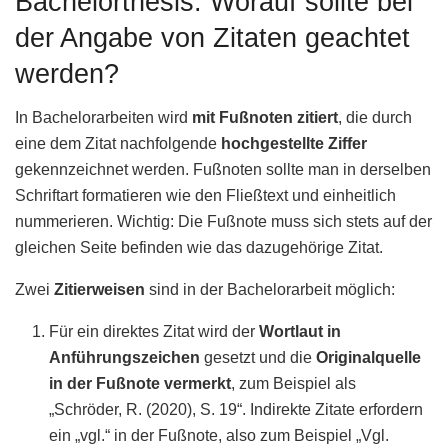
Bachelorthesis: Worauf sollte bei
der Angabe von Zitaten geachtet
werden?
In Bachelorarbeiten wird
mit Fußnoten zitiert
, die durch
eine dem Zitat nachfolgende
hochgestellte Ziffer
gekennzeichnet werden. Fußnoten sollte man in derselben
Schriftart formatieren wie den Fließtext und einheitlich
nummerieren. Wichtig: Die Fußnote muss sich stets auf der
gleichen Seite befinden wie das dazugehörige Zitat.
Zwei
Zitierweisen
sind in der Bachelorarbeit möglich:
Für ein direktes Zitat wird der
Wortlaut in
Anführungszeichen
gesetzt und die
Originalquelle
in der Fußnote vermerkt
, zum Beispiel als
„Schröder, R. (2020), S. 19“. Indirekte Zitate erfordern
ein „vgl.“ in der Fußnote, also zum Beispiel „Vgl.