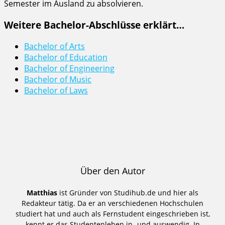
Semester im Ausland zu absolvieren.
Weitere Bachelor-Abschlüsse erklärt…
Bachelor of Arts
Bachelor of Education
Bachelor of Engineering
Bachelor of Music
Bachelor of Laws
Über den Autor
Matthias
ist Gründer von Studihub.de und hier als
Redakteur tätig. Da er an verschiedenen Hochschulen
studiert hat und auch als Fernstudent eingeschrieben ist,
kennt er das Studentenleben in- und auswendig. In