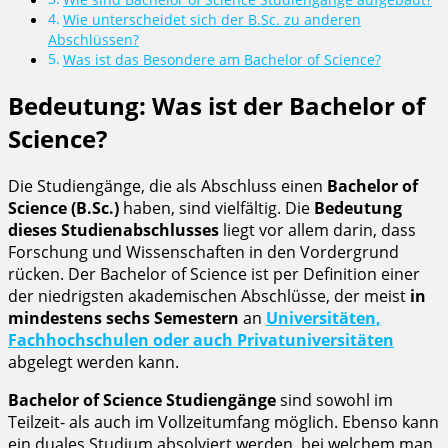
Wie unterscheidet sich der B.Sc. zu anderen
Abschlüssen?
Was ist das Besondere am Bachelor of Science?
Bedeutung: Was ist der Bachelor of
Science?
Die Studiengänge, die als Abschluss einen
Bachelor of
Science (B.Sc.)
haben, sind vielfältig. Die
Bedeutung
dieses Studienabschlusses
liegt vor allem darin, dass
Forschung und Wissenschaften in den Vordergrund
rücken. Der Bachelor of Science ist per Definition einer
der niedrigsten akademischen Abschlüsse, der meist
in
mindestens sechs Semestern
an
Universitäten,
Fachhochschulen oder auch Privatuniversitäten
abgelegt werden kann.
Bachelor of Science Studiengänge
sind sowohl im
Teilzeit- als auch im Vollzeitumfang möglich. Ebenso kann
ein duales Studium absolviert werden, bei welchem man