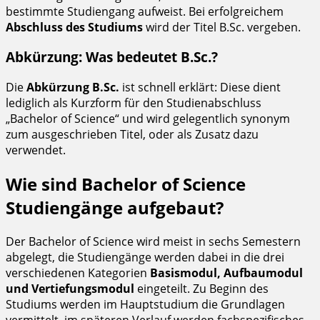
bestimmte Studiengang aufweist. Bei erfolgreichem
Abschluss des Studiums
wird der Titel B.Sc. vergeben.
Abkürzung: Was bedeutet B.Sc.?
Die
Abkürzung B.Sc.
ist schnell erklärt: Diese dient
lediglich als Kurzform für den Studienabschluss
„Bachelor of Science“ und wird gelegentlich synonym
zum ausgeschrieben Titel, oder als Zusatz dazu
verwendet.
Wie sind Bachelor of Science
Studiengänge aufgebaut?
Der Bachelor of Science wird meist in sechs Semestern
abgelegt, die Studiengänge werden dabei in die drei
verschiedenen Kategorien
Basismodul, Aufbaumodul
und Vertiefungsmodul
eingeteilt. Zu Beginn des
Studiums werden im Hauptstudium die Grundlagen
vermittelt, im späteren Verlauf werden fachspezifisches