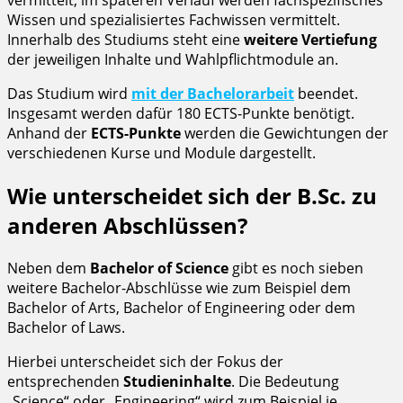
Wissen und spezialisiertes Fachwissen vermittelt.
Innerhalb des Studiums steht eine
weitere Vertiefung
der jeweiligen Inhalte und Wahlpflichtmodule an.
Das Studium wird
mit der Bachelorarbeit
beendet.
Insgesamt werden dafür 180 ECTS-Punkte benötigt.
Anhand der
ECTS-Punkte
werden die Gewichtungen der
verschiedenen Kurse und Module dargestellt.
Wie unterscheidet sich der B.Sc. zu
anderen Abschlüssen?
Neben dem
Bachelor of Science
gibt es noch sieben
weitere Bachelor-Abschlüsse wie zum Beispiel dem
Bachelor of Arts, Bachelor of Engineering oder dem
Bachelor of Laws.
Hierbei unterscheidet sich der Fokus der
entsprechenden
Studieninhalte
. Die Bedeutung
„Science“ oder „Engineering“ wird zum Beispiel je