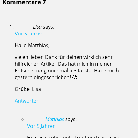
Kommentare
7
Lisa
says:
Vor 5 Jahren
Hallo Matthias,
vielen lieben Dank für deinen wirklich sehr
hilfreichen Artikel! Das hat mich in meiner
Entscheidung nochmal bestärkt… Habe mich
gestern eingeschrieben! 🙂
Grüße, Lisa
Antworten
Matthias
says:
Vor 5 Jahren
Hey Lisa, sehr cool – freut mich, dass ich