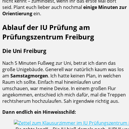
nicht kennt – zumindest, wenn ihr das erste Mal dort
seid. Plant euch lieber auch nochmal
einige Minuten zur
Orientierung
ein.
Ablauf der IU Prüfung am
Prüfungszentrum Freiburg
Die Uni Freiburg
Nach 5 Minuten Fußweg zur Uni, betrat ich dann das
große Unigebäude. Generell war natürlich kaum was los
am
Samstagmorgen
. Ich hatte keinen Plan, in welchen
Raum ich sollte. Einfach mal hineinlaufen und
umschauen, war meine Devise. In einem großen Flur
angekommen, entschied ich mich dafür, mal die Treppen
rechtsherum hochzulaufen. Sah irgendwie richtig aus.
Dann endlich ein Hinweisschild: