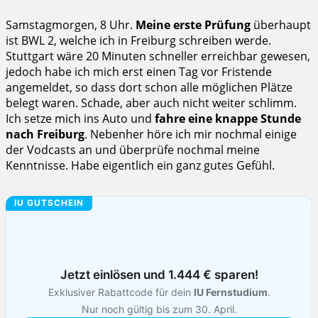
Samstagmorgen, 8 Uhr.
Meine erste Prüfung
überhaupt
ist BWL 2, welche ich in Freiburg schreiben werde.
Stuttgart wäre 20 Minuten schneller erreichbar gewesen,
jedoch habe ich mich erst einen Tag vor Fristende
angemeldet, so dass dort schon alle möglichen Plätze
belegt waren. Schade, aber auch nicht weiter schlimm.
Ich setze mich ins Auto und
fahre eine knappe Stunde
nach Freiburg
. Nebenher höre ich mir nochmal einige
der Vodcasts an und überprüfe nochmal meine
Kenntnisse. Habe eigentlich ein ganz gutes Gefühl.
IU GUTSCHEIN
Jetzt einlösen und 1.444 € sparen!
Exklusiver Rabattcode für dein
IU Fernstudium
.
Nur noch gültig bis zum 30. April.