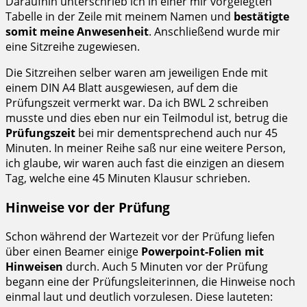
Daraufhin unterschrieb ich in einer mir vorgelegten
Tabelle in der Zeile mit meinem Namen und
bestätigte
somit meine Anwesenheit
. Anschließend wurde mir
eine Sitzreihe zugewiesen.
Die Sitzreihen selber waren am jeweiligen Ende mit
einem DIN A4 Blatt ausgewiesen, auf dem die
Prüfungszeit vermerkt war. Da ich BWL 2 schreiben
musste und dies eben nur ein Teilmodul ist, betrug die
Prüfungszeit
bei mir dementsprechend auch nur 45
Minuten. In meiner Reihe saß nur eine weitere Person,
ich glaube, wir waren auch fast die einzigen an diesem
Tag, welche eine 45 Minuten Klausur schrieben.
Hinweise vor der Prüfung
Schon während der Wartezeit vor der Prüfung liefen
über einen Beamer einige
Powerpoint-Folien mit
Hinweisen
durch. Auch 5 Minuten vor der Prüfung
begann eine der Prüfungsleiterinnen, die Hinweise noch
einmal laut und deutlich vorzulesen. Diese lauteten: