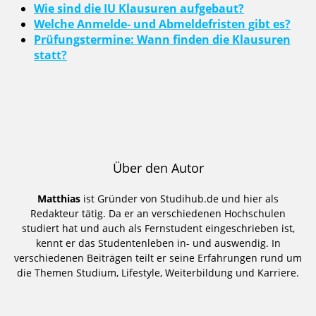
Wie sind die IU Klausuren aufgebaut?
Welche Anmelde- und Abmeldefristen gibt es?
Prüfungstermine: Wann finden die Klausuren
statt?
Über den Autor
Matthias
ist Gründer von Studihub.de und hier als
Redakteur tätig. Da er an verschiedenen Hochschulen
studiert hat und auch als Fernstudent eingeschrieben ist,
kennt er das Studentenleben in- und auswendig. In
verschiedenen Beiträgen teilt er seine Erfahrungen rund um
die Themen Studium, Lifestyle, Weiterbildung und Karriere.