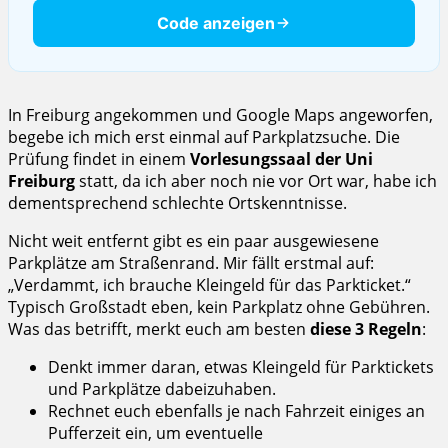
Code anzeigen
In Freiburg angekommen und Google Maps angeworfen,
begebe ich mich erst einmal auf Parkplatzsuche. Die
Prüfung findet in einem
Vorlesungssaal der Uni
Freiburg
statt, da ich aber noch nie vor Ort war, habe ich
dementsprechend schlechte Ortskenntnisse.
Nicht weit entfernt gibt es ein paar ausgewiesene
Parkplätze am Straßenrand. Mir fällt erstmal auf:
„Verdammt, ich brauche Kleingeld für das Parkticket.“
Typisch Großstadt eben, kein Parkplatz ohne Gebühren.
Was das betrifft, merkt euch am besten
diese 3 Regeln
:
Denkt immer daran, etwas Kleingeld für Parktickets
und Parkplätze dabeizuhaben.
Rechnet euch ebenfalls je nach Fahrzeit einiges an
Pufferzeit ein, um eventuelle