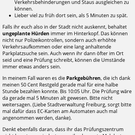
Verkehrsbehinderungen und Staus ausgleichen zu
können.
Lieber viel zu früh dort sein, als 5 Minuten zu spät.
Falls ihr euch also in der Stadt nicht auskennt, behaltet
ungeplante Hürden
immer im Hinterkopf. Das können
nicht nur Polizeikontrollen, sondern auch erhöhte
Verkehrsaufkommen oder eine lang anhaltende
Parkplatzsuche sein. Auch wenn ihr dann öfter im Ort
seid und eine Prüfung schreibt, können die Umstände
immer etwas anders sein.
In meinem Fall waren es die
Parkgebühren
, die ich dank
meinen 50 Cent Restgeld gerade mal für eine halbe
Stunde bezahlen konnte. Bis 10:05 Uhr. Die Prüfung wäre
da gerade mal 5 Minuten alt gewesen. Bitte nicht
weitersagen. (Liebe Stadtverwaltung Freiburg, sorgt bitte
mal dafür dass EC-Karten am Automaten auch mal
angenommen werden, danke).
Denkt ebenfalls daran, dass ihr das Prüfungszentrum