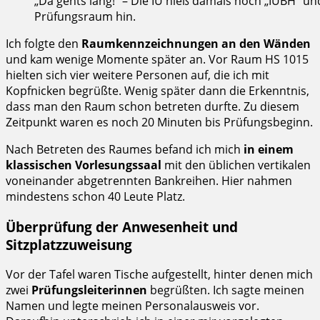
„Da gehts lang!“ – Die IU hieß damals noch „IUBH“ un
Prüfungsraum hin.
Ich folgte den
Raumkennzeichnungen an den Wänden
und kam wenige Momente später an. Vor Raum HS 1015
hielten sich vier weitere Personen auf, die ich mit
Kopfnicken begrüßte. Wenig später dann die Erkenntnis,
dass man den Raum schon betreten durfte. Zu diesem
Zeitpunkt waren es noch 20 Minuten bis Prüfungsbeginn.
Nach Betreten des Raumes befand ich mich
in einem
klassischen Vorlesungssaal
mit den üblichen vertikalen
voneinander abgetrennten Bankreihen. Hier nahmen
mindestens schon 40 Leute Platz.
Überprüfung der Anwesenheit und
Sitzplatzzuweisung
Vor der Tafel waren Tische aufgestellt, hinter denen mich
zwei
Prüfungsleiterinnen
begrüßten. Ich sagte meinen
Namen und legte meinen Personalausweis vor.