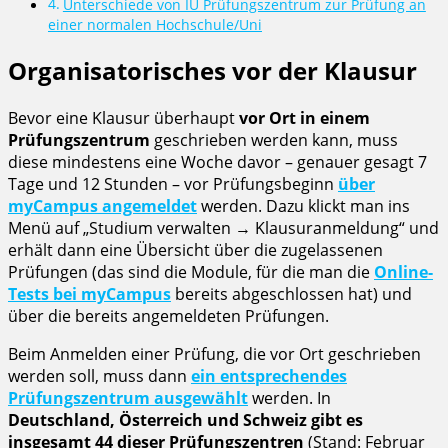
Unterschiede von IU Prüfungszentrum zur Prüfung an
einer normalen Hochschule/Uni
Organisatorisches vor der Klausur
Bevor eine Klausur überhaupt
vor Ort in einem
Prüfungszentrum
geschrieben werden kann, muss
diese mindestens eine Woche davor – genauer gesagt 7
Tage und 12 Stunden – vor Prüfungsbeginn
über
myCampus angemeldet
werden. Dazu klickt man ins
Menü auf „Studium verwalten → Klausuranmeldung“ und
erhält dann eine Übersicht über die zugelassenen
Prüfungen (das sind die Module, für die man die
Online-
Tests bei myCampus
bereits abgeschlossen hat) und
über die bereits angemeldeten Prüfungen.
Beim Anmelden einer Prüfung, die vor Ort geschrieben
werden soll, muss dann
ein entsprechendes
Prüfungszentrum ausgewählt
werden. In
Deutschland, Österreich und Schweiz gibt es
insgesamt 44 dieser Prüfungszentren
(Stand: Februar