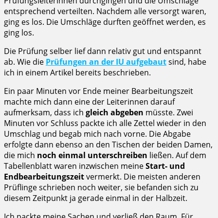
Prüfungsleiterinnen durchgingen und die Umschläge
entsprechend verteilten. Nachdem alle versorgt waren,
ging es los. Die Umschläge durften geöffnet werden, es
ging los.
Die Prüfung selber lief dann relativ gut und entspannt
ab. Wie die
Prüfungen an der IU aufgebaut
sind, habe
ich in einem Artikel bereits beschrieben.
Ein paar Minuten vor Ende meiner Bearbeitungszeit
machte mich dann eine der Leiterinnen darauf
aufmerksam, dass ich
gleich abgeben
müsste. Zwei
Minuten vor Schluss packte ich alle Zettel wieder in den
Umschlag und begab mich nach vorne. Die Abgabe
erfolgte dann ebenso an den Tischen der beiden Damen,
die mich
noch einmal unterschreiben
ließen. Auf dem
Tabellenblatt waren inzwischen meine
Start- und
Endbearbeitungszeit
vermerkt. Die meisten anderen
Prüflinge schrieben noch weiter, sie befanden sich zu
diesem Zeitpunkt ja gerade einmal in der Halbzeit.
Ich packte meine Sachen und verließ den Raum. Für