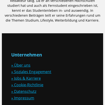
Redakteur tätig. Da er an verschiedenen Hochschulen
studiert hat und auch als Fernstudent eingeschrieben ist,
kennt er das Studentenleben in- und auswendig. In
verschiedenen Beiträgen teilt er seine Erfahrungen rund um
die Themen Studium, Lifestyle, Weiterbildung und Karriere.
Unternehmen
» Über uns
» Soziales Engagement
» Jobs & Karriere
» Cookie-Richtlinie
» Datenschutz
» Impressum