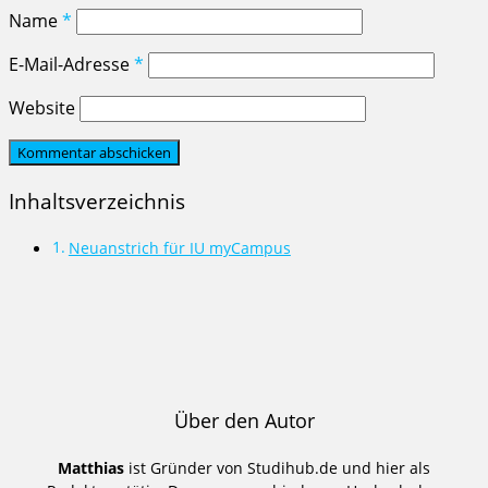
Name
*
E-Mail-Adresse
*
Website
Inhaltsverzeichnis
Neuanstrich für IU myCampus
Über den Autor
Matthias
ist Gründer von Studihub.de und hier als