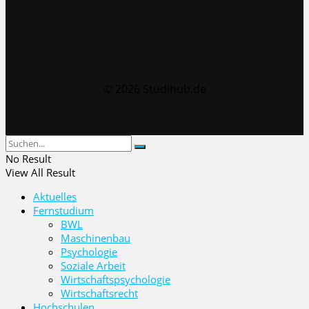
© 2026 Studihub.de
No Result
View All Result
Aktuelles
Fernstudium
BWL
Maschinenbau
Psychologie
Soziale Arbeit
Wirtschaftspsychologie
Wirtschaftsrecht
Hochschulen