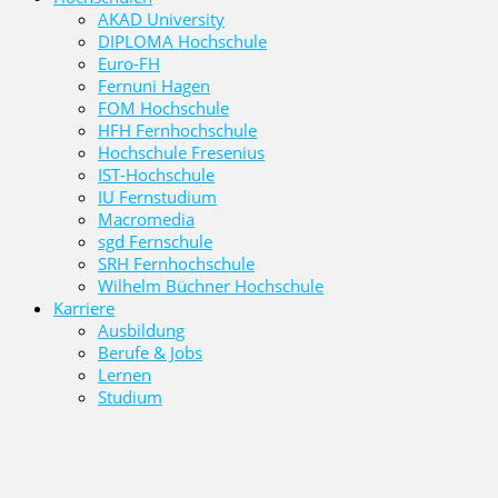
AKAD University
DIPLOMA Hochschule
Euro-FH
Fernuni Hagen
FOM Hochschule
HFH Fernhochschule
Hochschule Fresenius
IST-Hochschule
IU Fernstudium
Macromedia
sgd Fernschule
SRH Fernhochschule
Wilhelm Büchner Hochschule
Karriere
Ausbildung
Berufe & Jobs
Lernen
Studium