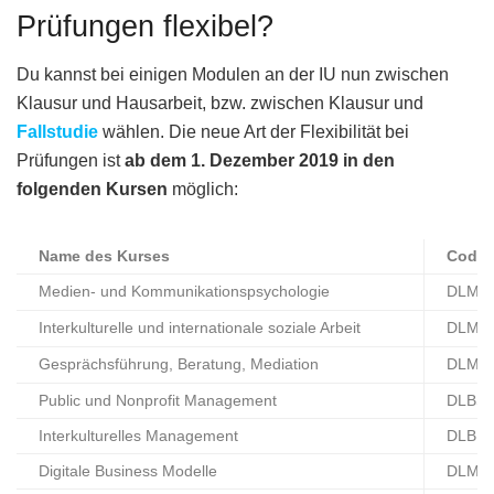
Prüfungen flexibel?
Du kannst bei einigen Modulen an der IU nun zwischen
Klausur und Hausarbeit, bzw. zwischen Klausur und
Fallstudie
wählen. Die neue Art der Flexibilität bei
Prüfungen ist
ab dem 1. Dezember 2019 in den
folgenden Kursen
möglich:
Name des Kurses
Code
Medien- und Kommunikationspsychologie
DLMW
Interkulturelle und internationale soziale Arbeit
DLMSA
Gesprächsführung, Beratung, Mediation
DLMS
Public und Nonprofit Management
DLBS
Interkulturelles Management
DLBL
Digitale Business Modelle
DLMI