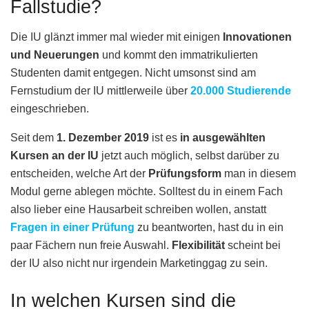
Fallstudie?
Die IU glänzt immer mal wieder mit einigen
Innovationen
und Neuerungen
und kommt den immatrikulierten
Studenten damit entgegen. Nicht umsonst sind am
Fernstudium der IU mittlerweile über
20.000 Studierende
eingeschrieben.
Seit dem
1. Dezember 2019
ist es
in ausgewählten
Kursen an der IU
jetzt auch möglich, selbst darüber zu
entscheiden, welche Art der
Prüfungsform
man in diesem
Modul gerne ablegen möchte. Solltest du in einem Fach
also lieber eine Hausarbeit schreiben wollen, anstatt
Fragen in einer Prüfung
zu beantworten, hast du in ein
paar Fächern nun freie Auswahl.
Flexibilität
scheint bei
der IU also nicht nur irgendein Marketinggag zu sein.
In welchen Kursen sind die