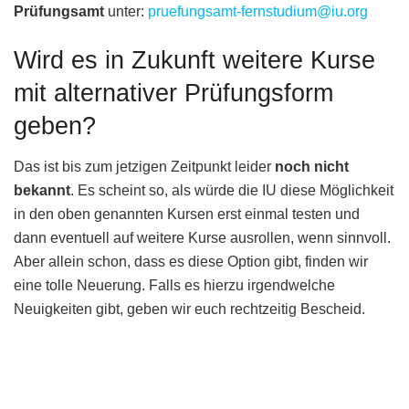
Prüfungsamt
unter:
pruefungsamt-fernstudium@iu.org
Wird es in Zukunft weitere Kurse
mit alternativer Prüfungsform
geben?
Das ist bis zum jetzigen Zeitpunkt leider
noch nicht
bekannt
. Es scheint so, als würde die IU diese Möglichkeit
in den oben genannten Kursen erst einmal testen und
dann eventuell auf weitere Kurse ausrollen, wenn sinnvoll.
Aber allein schon, dass es diese Option gibt, finden wir
eine tolle Neuerung. Falls es hierzu irgendwelche
Neuigkeiten gibt, geben wir euch rechtzeitig Bescheid.