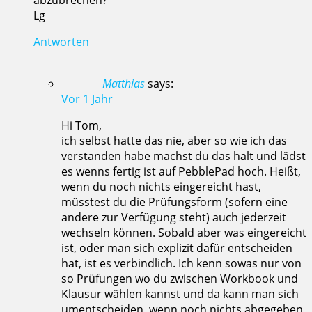
abzubrechen?
Lg
Antworten
Matthias
says:
Vor 1 Jahr
Hi Tom,
ich selbst hatte das nie, aber so wie ich das
verstanden habe machst du das halt und lädst
es wenns fertig ist auf PebblePad hoch. Heißt,
wenn du noch nichts eingereicht hast,
müsstest du die Prüfungsform (sofern eine
andere zur Verfügung steht) auch jederzeit
wechseln können. Sobald aber was eingereicht
ist, oder man sich explizit dafür entscheiden
hat, ist es verbindlich. Ich kenn sowas nur von
so Prüfungen wo du zwischen Workbook und
Klausur wählen kannst und da kann man sich
umentscheiden, wenn noch nichts abgegeben