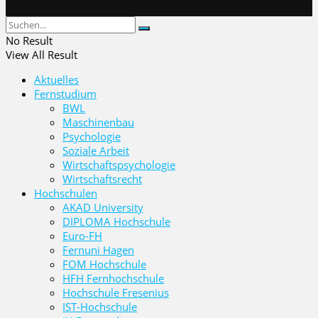
No Result
View All Result
Aktuelles
Fernstudium
BWL
Maschinenbau
Psychologie
Soziale Arbeit
Wirtschaftspsychologie
Wirtschaftsrecht
Hochschulen
AKAD University
DIPLOMA Hochschule
Euro-FH
Fernuni Hagen
FOM Hochschule
HFH Fernhochschule
Hochschule Fresenius
IST-Hochschule