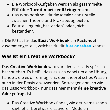
Die Workbook-Aufgaben werden als gesammelte
PDF
über Turnitin bei der IU eingereicht
.
Das Workbook soll dir die ideale Schnittstelle
zwischen Theorie und Praxisbezug bieten.
Beurteilung mit „bestanden“ oder „nicht
bestanden“.
» Die IU hat für das
Basic Workbook
ein
Factsheet
zusammengestellt, welches du dir
hier ansehen
kannst.
Was ist ein Creative Workbook?
Das
Creative Workbook
wird von der IU relativ spärlich
beschrieben. Es heißt, dass es sich dabei um eine Übung
handelt, die es dir ermöglicht, dein theoretisches Wissen
auch in der Praxis anzuwenden. Sozusagen ähnlich wie
das Basic Workbook, nur dass hier mehr
deine kreative
Ader gefragt
ist.
Das Creative Workbook findet, wie der Name schon
sagt, eher bei etwas kreativeren Modulen