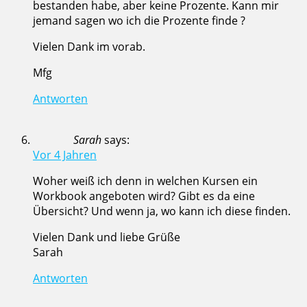
bestanden habe, aber keine Prozente. Kann mir
jemand sagen wo ich die Prozente finde ?
Vielen Dank im vorab.
Mfg
Antworten
Sarah
says:
Vor 4 Jahren
Woher weiß ich denn in welchen Kursen ein
Workbook angeboten wird? Gibt es da eine
Übersicht? Und wenn ja, wo kann ich diese finden.
Vielen Dank und liebe Grüße
Sarah
Antworten