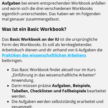
Aufgaben
bei einem entsprechenden Workbook anfallen
und worin sich die drei verschiedenen Workbooks
eigentlich unterscheiden. Das haben wir im Folgenden
mal genauer zusammengefasst.
Was ist ein Basic Workbook?
Das
Basic Workbook an der IU
ist die ursprüngliche
Form des Workbooks. Es soll als lernbegleitendes
Arbeitsbuch dienen und dir anhand von 6 Aufgaben die
Praktiken des wissenschaftlichen Arbeitens
beibringen.
Das Basic Workbook findet aktuell nur im Kurs
„Einführung in das wissenschaftliche Arbeiten“
Anwendung.
Darin müssen präzise
Aufgaben, Beispiele,
Tabellen, Checklisten und Fallbeispiele
bearbeitet
werden.
Die Aufgaben werden selbstständig erarbeitet und
gesammelt.