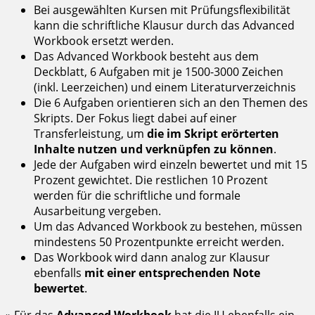
Bei ausgewählten Kursen mit Prüfungsflexibilität
kann die schriftliche Klausur durch das Advanced
Workbook ersetzt werden.
Das Advanced Workbook besteht aus dem
Deckblatt, 6 Aufgaben mit je 1500-3000 Zeichen
(inkl. Leerzeichen) und einem Literaturverzeichnis
Die 6 Aufgaben orientieren sich an den Themen des
Skripts. Der Fokus liegt dabei auf einer
Transferleistung, um
die im Skript erörterten
Inhalte nutzen und verknüpfen zu können
.
Jede der Aufgaben wird einzeln bewertet und mit 15
Prozent gewichtet. Die restlichen 10 Prozent
werden für die schriftliche und formale
Ausarbeitung vergeben.
Um das Advanced Workbook zu bestehen, müssen
mindestens 50 Prozentpunkte erreicht werden.
Das Workbook wird dann analog zur Klausur
ebenfalls
mit einer entsprechenden Note
bewertet
.
» Für das
Advanced Workbook
hat die IU ebenfalls ein