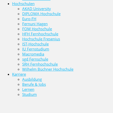
Hochschulen
AKAD University
DIPLOMA Hochschule
Euro-FH
Fernuni Hagen
FOM Hochschule
HFH Fernhochschule
Hochschule Fresenius
IST-Hochschule
IU Fernstudium
Macromedia
sgd Fernschule
SRH Fernhochschule
Wilhelm Büchner Hochschule
Karriere
Ausbildung
Berufe & Jobs
Lernen
Studium