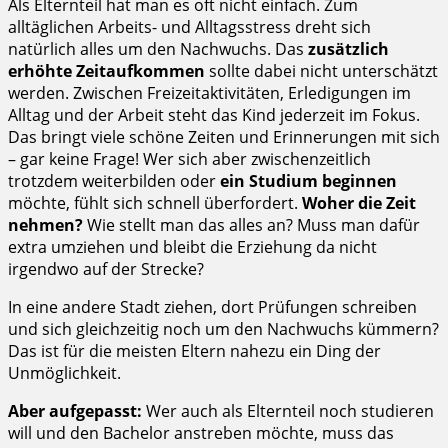
Als Elternteil hat man es oft nicht einfach. Zum
alltäglichen Arbeits- und Alltagsstress dreht sich
natürlich alles um den Nachwuchs. Das
zusätzlich
erhöhte Zeitaufkommen
sollte dabei nicht unterschätzt
werden. Zwischen Freizeitaktivitäten, Erledigungen im
Alltag und der Arbeit steht das Kind jederzeit im Fokus.
Das bringt viele schöne Zeiten und Erinnerungen mit sich
– gar keine Frage! Wer sich aber zwischenzeitlich
trotzdem weiterbilden oder
ein Studium beginnen
möchte, fühlt sich schnell überfordert.
Woher die Zeit
nehmen?
Wie stellt man das alles an? Muss man dafür
extra umziehen und bleibt die Erziehung da nicht
irgendwo auf der Strecke?
In eine andere Stadt ziehen, dort Prüfungen schreiben
und sich gleichzeitig noch um den Nachwuchs kümmern?
Das ist für die meisten Eltern nahezu ein Ding der
Unmöglichkeit.
Aber aufgepasst:
Wer auch als Elternteil noch studieren
will und den Bachelor anstreben möchte, muss das