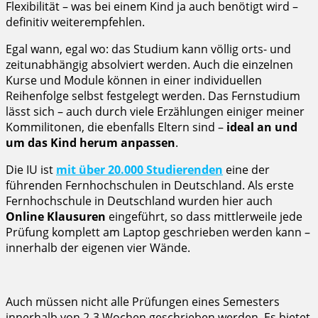
Flexibilität – was bei einem Kind ja auch benötigt wird –
definitiv weiterempfehlen.
Egal wann, egal wo: das Studium kann völlig orts- und
zeitunabhängig absolviert werden. Auch die einzelnen
Kurse und Module können in einer individuellen
Reihenfolge selbst festgelegt werden. Das Fernstudium
lässt sich – auch durch viele Erzählungen einiger meiner
Kommilitonen, die ebenfalls Eltern sind –
ideal an und
um das Kind herum anpassen
.
Die IU ist
mit über 20.000 Studierenden
eine der
führenden Fernhochschulen in Deutschland. Als erste
Fernhochschule in Deutschland wurden hier auch
Online Klausuren
eingeführt, so dass mittlerweile jede
Prüfung komplett am Laptop geschrieben werden kann –
innerhalb der eigenen vier Wände.
Auch müssen nicht alle Prüfungen eines Semesters
innerhalb von 2-3 Wochen geschrieben werden. Es bietet