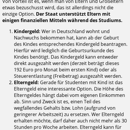
Von Vorteil ist es, wenn man von Eltern und Großeltern
etwas bezuschusst wird, das ist allerdings nicht die
einzige Option.
Der Staat unterstützt Eltern mit
einigen finanziellen Mitteln während des Studiums.
Kindergeld:
Wer in Deutschland wohnt und
Nachwuchs bekommen hat, kann ab der Geburt
des Kindes entsprechendes Kindergeld beantragen.
Hierfür wird lediglich die Geburtsurkunde des
Kindes benötigt. Das Kindergeld kann entweder
direkt ausgezahlt werden (derzeit beträgt dieses
192 Euro pro Monat beim ersten Kind) oder als
Steuerentlastung (Freibetrag) ausgezahlt werden.
Elterngeld:
Gerade für Studenten mit Kind ist das
Elterngeld eine interessante Option. Die Höhe des
Elterngeldes hängt dabei vom eigenen Einkommen
ab. Sinn und Zweck ist es, einen Teil des
wegfallendes Gehalts bzw. Lohn (aufgrund von
geringerer Arbeitszeit) zu ersetzen. Wer Elterngeld
erhalten möchte, darf daher auch nicht mehr als 30
Stunden pro Woche arbeiten. Elterngeld kann für