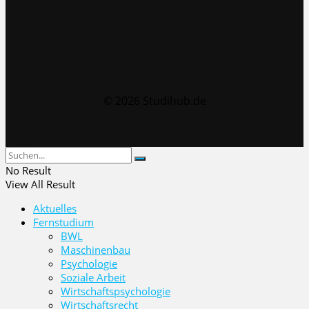
© 2026 Studihub.de
No Result
View All Result
Aktuelles
Fernstudium
BWL
Maschinenbau
Psychologie
Soziale Arbeit
Wirtschaftspsychologie
Wirtschaftsrecht