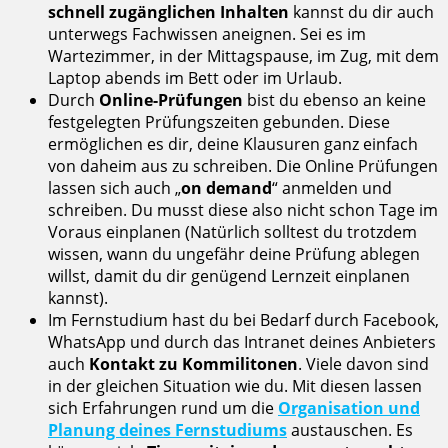
schnell zugänglichen Inhalten
kannst du dir auch
unterwegs Fachwissen aneignen. Sei es im
Wartezimmer, in der Mittagspause, im Zug, mit dem
Laptop abends im Bett oder im Urlaub.
Durch
Online-Prüfungen
bist du ebenso an keine
festgelegten Prüfungszeiten gebunden. Diese
ermöglichen es dir, deine Klausuren ganz einfach
von daheim aus zu schreiben. Die Online Prüfungen
lassen sich auch „
on demand
“ anmelden und
schreiben. Du musst diese also nicht schon Tage im
Voraus einplanen (Natürlich solltest du trotzdem
wissen, wann du ungefähr deine Prüfung ablegen
willst, damit du dir genügend Lernzeit einplanen
kannst).
Im Fernstudium hast du bei Bedarf durch Facebook,
WhatsApp und durch das Intranet deines Anbieters
auch
Kontakt zu Kommilitonen
. Viele davon sind
in der gleichen Situation wie du. Mit diesen lassen
sich Erfahrungen rund um die
Organisation und
Planung deines Fernstudiums
austauschen. Es