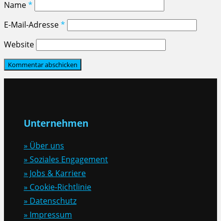
Name
*
E-Mail-Adresse
*
Website
Unternehmen
» Über uns
» Soziales Engagement
» Jobs & Karriere
» Cookie-Richtlinie
» Datenschutz
» Impressum