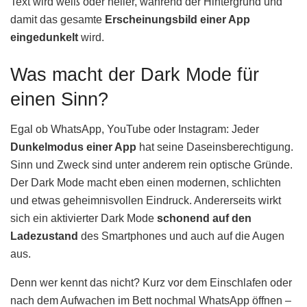
Text wird weiß oder heller, während der Hintergrund und
damit das gesamte
Erscheinungsbild einer App
eingedunkelt
wird.
Was macht der Dark Mode für
einen Sinn?
Egal ob WhatsApp, YouTube oder Instagram: Jeder
Dunkelmodus einer App
hat seine Daseinsberechtigung.
Sinn und Zweck sind unter anderem rein optische Gründe.
Der Dark Mode macht eben einen modernen, schlichten
und etwas geheimnisvollen Eindruck. Andererseits wirkt
sich ein aktivierter Dark Mode
schonend auf den
Ladezustand
des Smartphones und auch auf die Augen
aus.
Denn wer kennt das nicht? Kurz vor dem Einschlafen oder
nach dem Aufwachen im Bett nochmal WhatsApp öffnen –