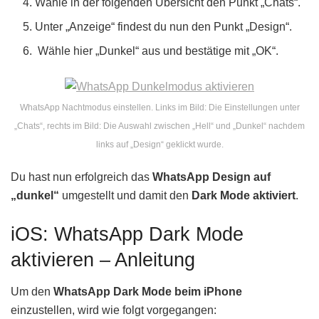
Wähle in der folgenden Übersicht den Punkt „Chats“.
Unter „Anzeige“ findest du nun den Punkt „Design“.
Wähle hier „Dunkel“ aus und bestätige mit „OK“.
WhatsApp Nachtmodus einstellen. Links im Bild: Die Einstellungen unter
„Chats“, rechts im Bild: Die Auswahl zwischen „Hell“ und „Dunkel“ nachdem
links auf „Design“ geklickt wurde.
Du hast nun erfolgreich das
WhatsApp Design auf
„dunkel“
umgestellt und damit den
Dark Mode aktiviert
.
iOS: WhatsApp Dark Mode
aktivieren – Anleitung
Um den
WhatsApp Dark Mode beim iPhone
einzustellen, wird wie folgt vorgegangen: