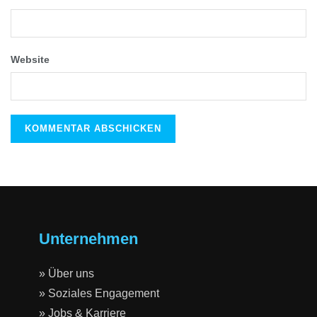
Website
Unternehmen
» Über uns
» Soziales Engagement
» Jobs & Karriere