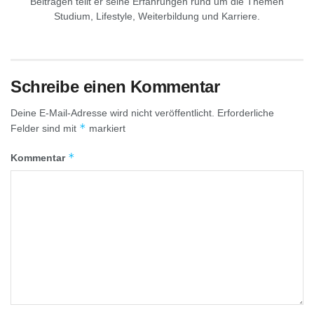
Beiträgen teilt er seine Erfahrungen rund um die Themen
Studium, Lifestyle, Weiterbildung und Karriere.
Schreibe einen Kommentar
Deine E-Mail-Adresse wird nicht veröffentlicht.
Erforderliche
*
Felder sind mit
markiert
*
Kommentar