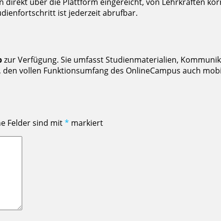
irekt über die Plattform eingereicht, von Lehrkräften kor
ienfortschritt ist jederzeit abrufbar.
p
zur Verfügung. Sie umfasst Studienmaterialien, Kommunik
opil, den vollen Funktionsumfang des OnlineCampus auch mo
he Felder sind mit
*
markiert