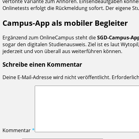
vertonte Variante zum Anhören. Einsendeaufgaben können d
Onlinetests erfolgt die Rückmeldung sofort. Der eigene Stud
Campus-App als mobiler Begleiter
Ergänzend zum OnlineCampus steht die
SGD-Campus-Ap
sogar den digitalen Studienausweis. Ziel ist es laut Wyt
jederzeit und von überall aus weiterführen können.
Schreibe einen Kommentar
Deine E-Mail-Adresse wird nicht veröffentlicht.
Erforderlic
Kommentar
*