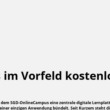
im Vorfeld kostenl
dem SGD-OnlineCampus eine zentrale digitale Lernplattf
er einzigen Anwendung bündelt. Seit Kurzem steht die 