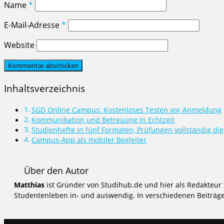
Name
*
E-Mail-Adresse
*
Website
Inhaltsverzeichnis
SGD Online Campus: Kostenloses Testen vor Anmeldung
Kommunikation und Betreuung in Echtzeit
Studienhefte in fünf Formaten, Prüfungen vollständig digi
Campus-App als mobiler Begleiter
Über den Autor
Matthias
ist Gründer von Studihub.de und hier als Redakteur 
Studentenleben in- und auswendig. In verschiedenen Beiträgen