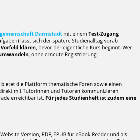
ngemeinschaft Darmstadt
mit einem
Test-Zugang
aben) lässt sich der spätere Studienalltag vorab
 Vorfeld klären
, bevor der eigentliche Kurs beginnt. Wer
g umwandeln
, ohne erneute Registrierung.
 bietet die Plattform thematische Foren sowie einen
direkt mit Tutorinnen und Tutoren kommunizieren
rade erreichbar ist.
Für jedes Studienheft ist zudem eine
 Website-Version, PDF, EPUB für eBook-Reader und als