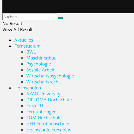
No Result
View All Result
Aktuelles
Fernstudium
BWL
Maschinenbau
Psychologie
Soziale Arbeit
Wirtschaftspsychologie
Wirtschaftsrecht
Hochschulen
AKAD University
DIPLOMA Hochschule
Euro-FH
Fernuni Hagen
FOM Hochschule
HFH Fernhochschule
Hochschule Fresenius