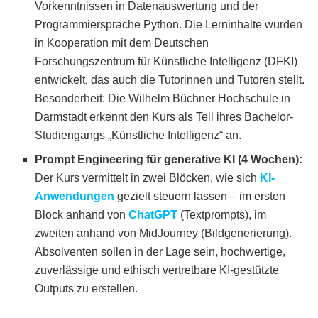
Vorkenntnissen in Datenauswertung und der
Programmiersprache Python. Die Lerninhalte wurden
in Kooperation mit dem Deutschen
Forschungszentrum für Künstliche Intelligenz (DFKI)
entwickelt, das auch die Tutorinnen und Tutoren stellt.
Besonderheit: Die Wilhelm Büchner Hochschule in
Darmstadt erkennt den Kurs als Teil ihres Bachelor-
Studiengangs „Künstliche Intelligenz“ an.
Prompt Engineering für generative KI (4 Wochen):
Der Kurs vermittelt in zwei Blöcken, wie sich
KI-
Anwendungen
gezielt steuern lassen – im ersten
Block anhand von
ChatGPT
(Textprompts), im
zweiten anhand von MidJourney (Bildgenerierung).
Absolventen sollen in der Lage sein, hochwertige,
zuverlässige und ethisch vertretbare KI-gestützte
Outputs zu erstellen.