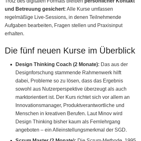
Trotz des digitalen Formats bleiben
persönlicher Kontakt
und Betreuung gesichert
: Alle Kurse umfassen
regelmäßige Live-Sessions, in denen Teilnehmende
Aufgaben bearbeiten, Fragen stellen und Praxisinput
erhalten.
Die fünf neuen Kurse im Überblick
Design Thinking Coach (2 Monate):
Das aus der
Designforschung stammende Rahmenwerk hilft
dabei, Probleme so zu lösen, dass das Ergebnis
sowohl aus Nutzerperspektive überzeugt als auch
marktorientiert ist. Der Kurs richtet sich vor allem an
Innovationsmanager, Produktverantwortliche und
Menschen in kreativen Berufen. Laut Minov wird
Design Thinking bisher kaum als Fernlehrgang
angeboten – ein Alleinstellungsmerkmal der SGD.
Scrum Master (2 Monate):
Die Scrum-Methode, 1995