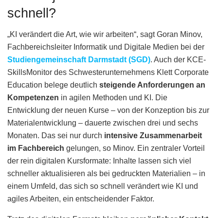
schnell?
„KI verändert die Art, wie wir arbeiten“, sagt Goran Minov,
Fachbereichsleiter Informatik und Digitale Medien bei der
Studiengemeinschaft Darmstadt (SGD)
. Auch der KCE-
SkillsMonitor des Schwesterunternehmens Klett Corporate
Education belege deutlich
steigende Anforderungen an
Kompetenzen
in agilen Methoden und KI. Die
Entwicklung der neuen Kurse – von der Konzeption bis zur
Materialentwicklung – dauerte zwischen drei und sechs
Monaten. Das sei nur durch
intensive Zusammenarbeit
im Fachbereich
gelungen, so Minov. Ein zentraler Vorteil
der rein digitalen Kursformate: Inhalte lassen sich viel
schneller aktualisieren als bei gedruckten Materialien – in
einem Umfeld, das sich so schnell verändert wie KI und
agiles Arbeiten, ein entscheidender Faktor.