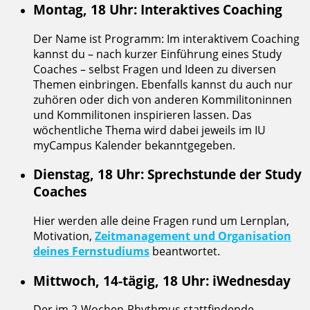
Montag, 18 Uhr: Interaktives Coaching
Der Name ist Programm: Im interaktivem Coaching
kannst du – nach kurzer Einführung eines Study
Coaches – selbst Fragen und Ideen zu diversen
Themen einbringen. Ebenfalls kannst du auch nur
zuhören oder dich von anderen Kommilitoninnen
und Kommilitonen inspirieren lassen. Das
wöchentliche Thema wird dabei jeweils im IU
myCampus Kalender bekanntgegeben.
Dienstag, 18 Uhr: Sprechstunde der Study
Coaches
Hier werden alle deine Fragen rund um Lernplan,
Motivation,
Zeitmanagement und Organisation
deines Fernstudiums
beantwortet.
Mittwoch, 14-tägig, 18 Uhr: iWednesday
Der im 2-Wochen-Rhythmus stattfindende