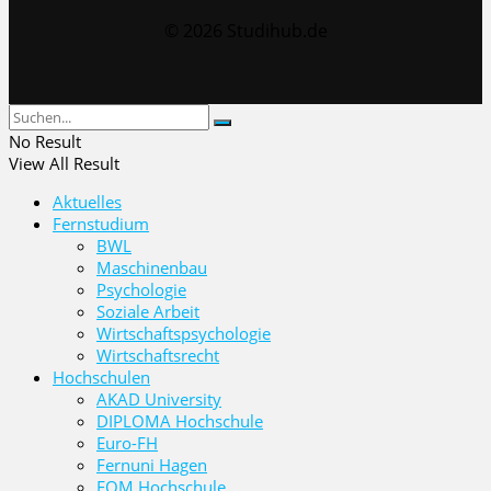
© 2026 Studihub.de
No Result
View All Result
Aktuelles
Fernstudium
BWL
Maschinenbau
Psychologie
Soziale Arbeit
Wirtschaftspsychologie
Wirtschaftsrecht
Hochschulen
AKAD University
DIPLOMA Hochschule
Euro-FH
Fernuni Hagen
FOM Hochschule