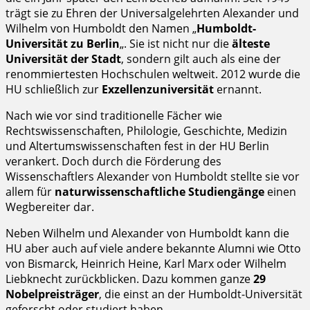
trägt sie zu Ehren der Universalgelehrten Alexander und
Wilhelm von Humboldt den Namen „
Humboldt-
Universität zu Berlin
„. Sie ist nicht nur die
älteste
Universität der Stadt
, sondern gilt auch als eine der
renommiertesten Hochschulen weltweit. 2012 wurde die
HU schließlich zur
Exzellenzuniversität
ernannt.
Nach wie vor sind traditionelle Fächer wie
Rechtswissenschaften, Philologie, Geschichte, Medizin
und Altertumswissenschaften fest in der HU Berlin
verankert. Doch durch die Förderung des
Wissenschaftlers Alexander von Humboldt stellte sie vor
allem für
naturwissenschaftliche Studiengänge
einen
Wegbereiter dar.
Neben Wilhelm und Alexander von Humboldt kann die
HU aber auch auf viele andere bekannte Alumni wie Otto
von Bismarck, Heinrich Heine, Karl Marx oder Wilhelm
Liebknecht zurückblicken. Dazu kommen ganze
29
Nobelpreisträger
, die einst an der Humboldt-Universität
geforscht oder studiert haben.