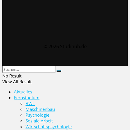
© 2026 Studihub.de
No Result
View All Result
Aktuelles
Fernstudium
BWL
Maschinenbau
Psychologie
Soziale Arbeit
Wirtschaftspsychologie