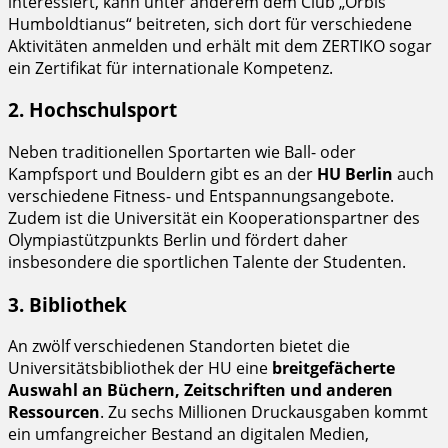
interessiert, kann unter anderem dem Club „Orbis
Humboldtianus“ beitreten, sich dort für verschiedene
Aktivitäten anmelden und erhält mit dem ZERTIKO sogar
ein Zertifikat für internationale Kompetenz.
2. Hochschulsport
Neben traditionellen Sportarten wie Ball- oder
Kampfsport und Bouldern gibt es an der
HU Berlin
auch
verschiedene Fitness- und Entspannungsangebote.
Zudem ist die Universität ein Kooperationspartner des
Olympiastützpunkts Berlin und fördert daher
insbesondere die sportlichen Talente der Studenten.
3. Bibliothek
An zwölf verschiedenen Standorten bietet die
Universitätsbibliothek der HU eine
breitgefächerte
Auswahl an Büchern, Zeitschriften und anderen
Ressourcen
. Zu sechs Millionen Druckausgaben kommt
ein umfangreicher Bestand an digitalen Medien,