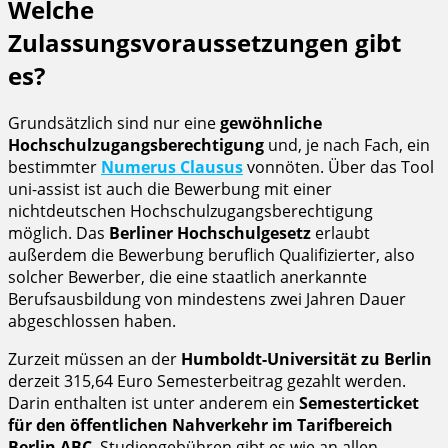
Welche
Zulassungsvoraussetzungen gibt
es?
Grundsätzlich sind nur eine
gewöhnliche
Hochschulzugangsberechtigung
und, je nach Fach, ein
bestimmter
Numerus Clausus
vonnöten. Über das Tool
uni-assist ist auch die Bewerbung mit einer
nichtdeutschen Hochschulzugangsberechtigung
möglich. Das
Berliner Hochschulgesetz
erlaubt
außerdem die Bewerbung beruflich Qualifizierter, also
solcher Bewerber, die eine staatlich anerkannte
Berufsausbildung von mindestens zwei Jahren Dauer
abgeschlossen haben.
Zurzeit müssen an der
Humboldt-Universität zu Berlin
derzeit 315,64 Euro Semesterbeitrag gezahlt werden.
Darin enthalten ist unter anderem ein
Semesterticket
für den öffentlichen Nahverkehr im Tarifbereich
Berlin ABC
. Studiengebühren gibt es wie an allen