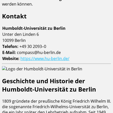
werden können.
Kontakt
Humboldt-Universität zu Berlin
Unter den Linden 6
10099 Berlin
Telefon:
+49 30 2093–0
E-Mail:
compass@hu-berlin.de
Website:
https://www.hu-berlin.de/
Geschichte und Historie der
Humboldt-Universität zu Berlin
1809 gründete der preußische König Friedrich Wilhelm III.
die sogenannte Friedrich-Wilhelms-Universität zu Berlin,
die ein Jahr später den Lehrbetrieb aufnahm. Seit 1949