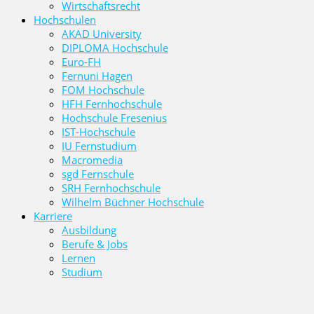
Wirtschaftsrecht
Hochschulen
AKAD University
DIPLOMA Hochschule
Euro-FH
Fernuni Hagen
FOM Hochschule
HFH Fernhochschule
Hochschule Fresenius
IST-Hochschule
IU Fernstudium
Macromedia
sgd Fernschule
SRH Fernhochschule
Wilhelm Büchner Hochschule
Karriere
Ausbildung
Berufe & Jobs
Lernen
Studium