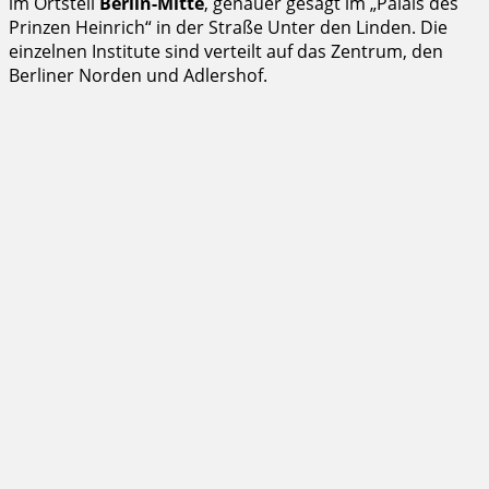
im Ortsteil
Berlin-Mitte
, genauer gesagt im „Palais des
Prinzen Heinrich“ in der Straße Unter den Linden. Die
einzelnen Institute sind verteilt auf das Zentrum, den
Berliner Norden und Adlershof.