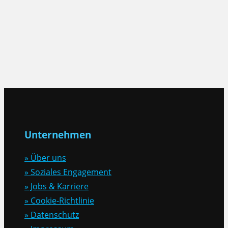
Unternehmen
» Über uns
» Soziales Engagement
» Jobs & Karriere
» Cookie-Richtlinie
» Datenschutz