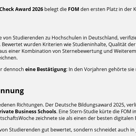
Check Award 2026
belegt die
FOM
den ersten Platz in der 
 von Studierenden zu Hochschulen in Deutschland, verifizi
. Bewertet wurden Kriterien wie Studieninhalte, Qualität d
ch aus einer Kombination von Sternebewertung und Weiterem
eichnen.
ber dennoch
eine Bestätigung
: In den Vorjahren gehörte sie
kennung
denen Richtungen. Der Deutsche Bildungsaward 2025, verlie
Private Business Schools
. Eine Stern-Studie kürte die FOM 
schaftsWoche zeichnete sie als einen der besten digitalen 
von Studierenden gut bewertet, sondern schneidet auch in j