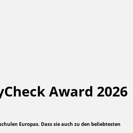
dyCheck Award 2026
chulen Europas. Dass sie auch zu den beliebtesten