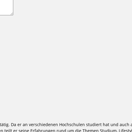
tätig. Da er an verschiedenen Hochschulen studiert hat und auch a
 teilt er seine Erfahrungen rund um die Themen Studium, Lifestyl