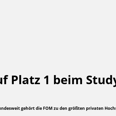
f Platz 1 beim Stu
undesweit gehört die FOM zu den größten privaten Hochs