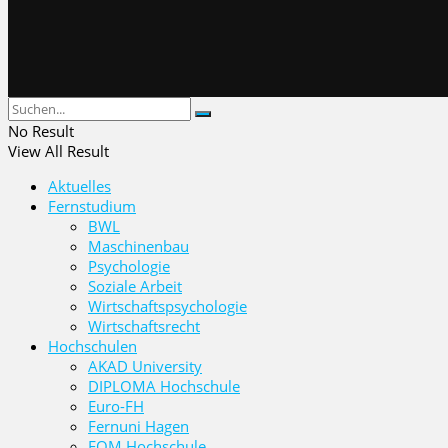
No Result
View All Result
Aktuelles
Fernstudium
BWL
Maschinenbau
Psychologie
Soziale Arbeit
Wirtschaftspsychologie
Wirtschaftsrecht
Hochschulen
AKAD University
DIPLOMA Hochschule
Euro-FH
Fernuni Hagen
FOM Hochschule