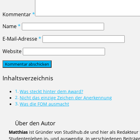
Kommentar
*
Name
*
E-Mail-Adresse
*
Website
Inhaltsverzeichnis
Was steckt hinter dem Award?
Nicht das einzige Zeichen der Anerkennung
Was die FOM ausmacht
Über den Autor
Matthias
ist Gründer von Studihub.de und hier als Redakteur 
Studentenleben in- und auswendig. In verschiedenen Beiträgen