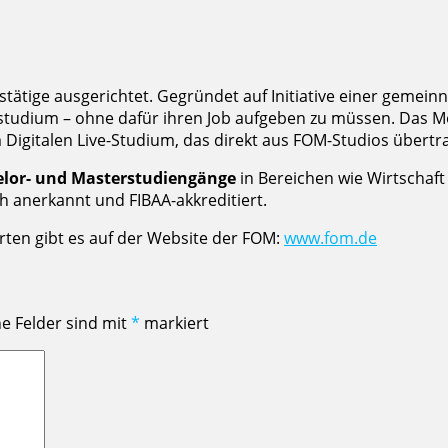
tätige ausgerichtet. Gegründet auf Initiative einer gemeinn
lstudium – ohne dafür ihren Job aufgeben zu müssen. Das Mo
Digitalen Live-Studium, das direkt aus FOM-Studios übertr
helor- und Masterstudiengänge
in Bereichen wie Wirtschaf
ch anerkannt und FIBAA-akkreditiert.
en gibt es auf der Website der FOM:
www.fom.de
he Felder sind mit
*
markiert