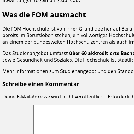
Bewertungen regelmäßig stark ab.
Was die FOM ausmacht
Die FOM Hochschule ist von ihrer Grundidee her auf Berufs
bereits im Berufsleben stehen, ein vollwertiges Hochschu
an einem der bundesweiten Hochschulzentren als auch im 
Das Studienangebot umfasst
über 60 akkreditierte Bac
sowie Gesundheit und Soziales. Die Hochschule ist staatli
Mehr Informationen zum Studienangebot und den Standort
Schreibe einen Kommentar
Deine E-Mail-Adresse wird nicht veröffentlicht.
Erforderlic