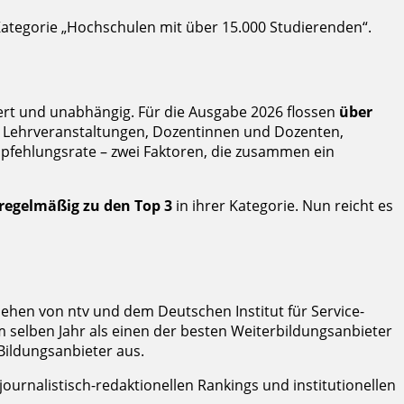
Kategorie „Hochschulen mit über 15.000 Studierenden“.
ert und unabhängig. Für die Ausgabe 2026 flossen
über
er Lehrveranstaltungen, Dozentinnen und Dozenten,
pfehlungsrate – zwei Faktoren, die zusammen ein
regelmäßig zu den Top 3
in ihrer Kategorie. Nun reicht es
hen von ntv und dem Deutschen Institut für Service-
im selben Jahr als einen der besten Weiterbildungsanbieter
Bildungsanbieter aus.
ournalistisch-redaktionellen Rankings und institutionellen