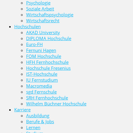
Psychologie
Soziale Arbeit
Wirtschaftspsychologie
Wirtschaftsrecht
Hochschulen
AKAD University
DIPLOMA Hochschule
Euro-FH
Fernuni Hagen
FOM Hochschule
HFH Fernhochschule
Hochschule Fresenius
IST-Hochschule
IU Fernstudium
Macromedia
sgd Fernschule
SRH Fernhochschule
Wilhelm Büchner Hochschule
Karriere
Ausbildung
Berufe & Jobs
Lernen