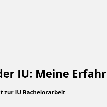
der IU: Meine Erfah
t zur IU Bachelorarbeit