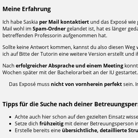
Meine Erfahrung
Ich habe Saskia
per Mail kontaktiert
und das Exposé wie g
Mail wohl im
Spam-Ordner
gelandet ist, hat es länger ge
betreffenden Professorin aufgenommen hat.
Sollte keine Antwort kommen, kannst du also diesen Weg
ich auf Bitte der Tutorin eine weitere Version erstellt und i
Nach
erfolgreicher Absprache und einem Meeting
konnte
Wochen später mit der Bachelorarbeit an der IU gestartet.
Das Exposé muss
nicht von vornherein perfekt
sein. 
Tipps für die Suche nach deiner Betreuungspe
Achte auch hier schon auf den gezielten Einsatz wiss
Setze dich
frühzeitig
mit deiner Betreuungsperson i
Erstelle bereits eine
übersichtliche, detaillierte Str