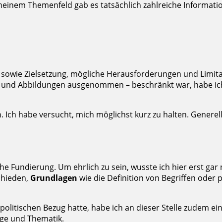
einem Themenfeld gab es tatsächlich zahlreiche Informatio
z sowie Zielsetzung, mögliche Herausforderungen und Limita
len und Abbildungen ausgenommen – beschränkt war, habe ic
Ich habe versucht, mich möglichst kurz zu halten. Generell 
che Fundierung. Um ehrlich zu sein, wusste ich hier erst gar
chieden,
Grundlagen
wie die Definition von Begriffen oder 
olitischen Bezug hatte, habe ich an dieser Stelle zudem ei
rage und Thematik.