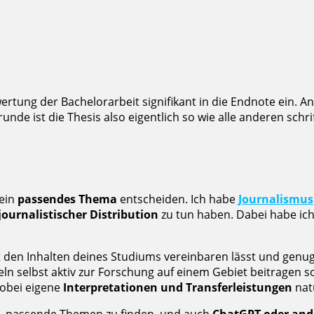
tung der Bachelorarbeit signifikant in die Endnote ein. An
unde ist die Thesis also eigentlich so wie alle anderen sch
 ein
passendes Thema
entscheiden. Ich habe
Journalismus
urnalistischer Distribution
zu tun haben. Dabei habe ic
 mit den Inhalten deines Studiums vereinbaren lässt und genu
 selbst aktiv zur Forschung auf einem Gebiet beitragen sol
obei eigene
Interpretationen und Transferleistungen
natü