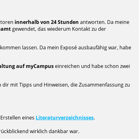
Tutoren
innerhalb von 24 Stunden
antworten. Da meine
samt
gewendet, das wiederum Kontakt zu der
kommen lassen. Da mein Exposé ausbaufähig war, habe
altung auf myCampus
einreichen und habe schon zwei
en dir mit Tipps und Hinweisen, die Zusammenfassung zu
Erstellen eines
Literaturverzeichnisses
.
h rückblickend wirklich dankbar war.