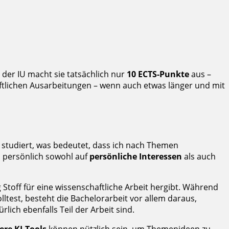
 der IU macht sie tatsächlich nur
10 ECTS-Punkte
aus –
riftlichen Ausarbeitungen – wenn auch etwas länger und mit
studiert, was bedeutet, dass ich nach Themen
h persönlich sowohl auf
persönliche Interessen
als auch
g Stoff für eine wissenschaftliche Arbeit hergibt. Während
ltest, besteht die Bachelorarbeit vor allem daraus,
rlich ebenfalls Teil der Arbeit sind.