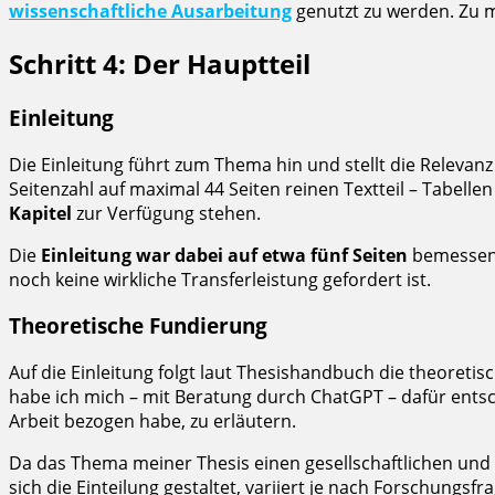
wissenschaftliche Ausarbeitung
genutzt zu werden. Zu m
Schritt 4: Der Hauptteil
Einleitung
Die Einleitung führt zum Thema hin und stellt die Relevan
Seitenzahl auf maximal 44 Seiten reinen Textteil – Tabel
Kapitel
zur Verfügung stehen.
Die
Einleitung war dabei auf etwa fünf Seiten
bemessen. 
noch keine wirkliche Transferleistung gefordert ist.
Theoretische Fundierung
Auf die Einleitung folgt laut Thesishandbuch die theoretis
habe ich mich – mit Beratung durch ChatGPT – dafür ents
Arbeit bezogen habe, zu erläutern.
Da das Thema meiner Thesis einen gesellschaftlichen und p
sich die Einteilung gestaltet, variiert je nach Forschungsf