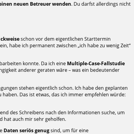
einen neuen Betreuer wenden
. Du darfst allerdings nicht
ückweise
schon vor dem eigentlichen Starttermin
 sein, habe ich permanent zwischen „ich habe zu wenig Zeit“
abarbeiten konnte. Da ich eine
Multiple-Case-Fallstudie
ngigkeit anderer geraten wäre – was ein bedeutender
ngungen stehen eigentlich schon. Ich habe den geplanten
 haben. Das ist etwas, das ich immer empfehlen würde:
während des Schreibens nach den Informationen suche, um
d hat auch mir sehr geholfen.
ie
Daten seriös genug
sind, um für eine