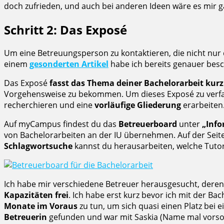
doch zufrieden, und auch bei anderen Ideen wäre es mir 
Schritt 2: Das Exposé
Um eine Betreuungsperson zu kontaktieren, die nicht nur d
einem
gesonderten Artikel
habe ich bereits genauer besc
Das Exposé
fasst das Thema deiner Bachelorarbeit kur
Vorgehensweise zu bekommen. Um dieses Exposé zu verfa
recherchieren und eine
vorläufige Gliederung
erarbeiten
Auf myCampus findest du das
Betreuerboard
unter
„Info
von Bachelorarbeiten an der IU übernehmen. Auf der Seite
Schlagwortsuche
kannst du herausarbeiten, welche Tuto
Ich habe mir verschiedene Betreuer herausgesucht, deren
Kapazitäten frei
. Ich habe erst kurz bevor ich mit der B
Monate im Voraus
zu tun, um sich quasi einen Platz bei
Betreuerin
gefunden und war mit Saskia (Name mal vorsorg