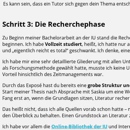
Es kann sein, dass ein Tutor sich gegen dein Thema entsc
Schritt 3: Die Recherchephase
Zu Beginn meiner Bachelorarbeit an der IU stand die Reche
beginnen. Ich habe
Vollzeit studiert
, heißt, ich hatte nur
und „eigentlich reicht es total“ geschwankt. Ich denke, eine
Ich habe mir eine sehr detaillierte Gliederung mit allen U
als Forschungsmethode gewählt hatte, musste ich keine Um
Vorteil hinsichtlich des Zeitmanagements war.
Durch das Exposé hast du bereits eine
grobe Struktur un
Start meiner Thesis nach Absprache mit Saskia um eine W
Fang erst an, wenn die Grundlagen sitzen, Literatur recherc
Das heißt nicht, dass ich alle Quellen vorab schon hatte
den Überblick zu behalten. Einen Grundstock an Literatur
Ich habe vor allem die
Online-Bibliothek der IU
und Intern