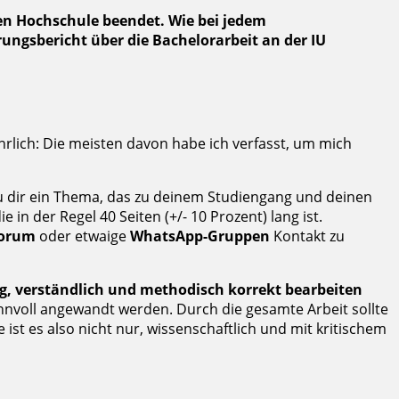
en Hochschule beendet. Wie bei jedem
rungsbericht über die Bachelorarbeit an der IU
ehrlich: Die meisten davon habe ich verfasst, um mich
du dir ein Thema, das zu deinem Studiengang und deinen
die in der Regel 40 Seiten (+/- 10 Prozent) lang ist.
Forum
oder etwaige
WhatsApp-Gruppen
Kontakt zu
g, verständlich und methodisch korrekt bearbeiten
nnvoll angewandt werden. Durch die gesamte Arbeit sollte
st es also nicht nur, wissenschaftlich und mit kritischem