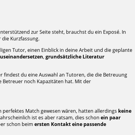
terstützend zur Seite steht, brauchst du ein Exposé. In
 die Kurzfassung.
gen Tutor, einen Einblick in deine Arbeit und die geplante
auseinandersetzen
,
grundsätzliche Literatur
er findest du eine Auswahl an Tutoren, die die Betreuung
e Betreuer noch Kapazitäten hat. Mit der
 perfektes Match gewesen wären, hatten allerdings
keine
wahrscheinlich ist es aber ratsam, dies schon
ein paar
aber schon beim
ersten Kontakt eine passende