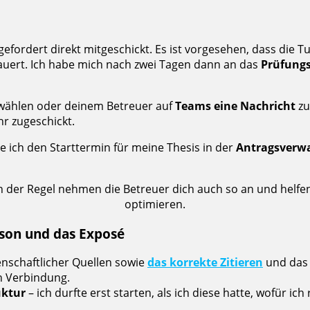
efordert direkt mitgeschickt. Es ist vorgesehen, dass die 
dauert. Ich habe mich nach zwei Tagen dann an das
Prüfung
 wählen oder deinem Betreuer auf
Teams eine Nachricht
zu
hr zugeschickt.
 ich den Starttermin für meine Thesis in der
Antragsverw
In der Regel nehmen die Betreuer dich auch so an und helf
optimieren.
rson und das Exposé
enschaftlicher Quellen sowie
das korrekte Zitieren
und das 
n Verbindung.
uktur
– ich durfte erst starten, als ich diese hatte, wofür ic