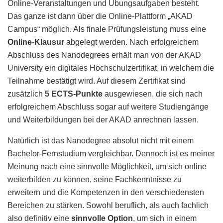
Online-Veranstaltungen und Übungsaufgaben besteht.
Das ganze ist dann über die Online-Plattform „AKAD
Campus“ möglich. Als finale Prüfungsleistung muss eine
Online-Klausur
abgelegt werden. Nach erfolgreichem
Abschluss des Nanodegrees erhält man von der AKAD
University ein digitales Hochschulzertifikat, in welchem die
Teilnahme bestätigt wird. Auf diesem Zertifikat sind
zusätzlich
5 ECTS-Punkte
ausgewiesen, die sich nach
erfolgreichem Abschluss sogar auf weitere Studiengänge
und Weiterbildungen bei der AKAD anrechnen lassen.
Natürlich ist das Nanodegree absolut nicht mit einem
Bachelor-Fernstudium vergleichbar. Dennoch ist es meiner
Meinung nach eine sinnvolle Möglichkeit, um sich online
weiterbilden zu können, seine Fachkenntnisse zu
erweitern und die Kompetenzen in den verschiedensten
Bereichen zu stärken. Sowohl beruflich, als auch fachlich
also definitiv eine
sinnvolle Option
, um sich in einem