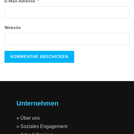
*
E-Mail-Adresse
Website
Unternehmen
» Über uns
» Soziales Engagement