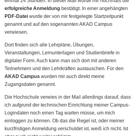
einmal 24 Stunden. In dieser Mail wurde mir nochmals die
erfolgreiche Anmeldung
bestätigt. In einer angehängten
PDF-Datei
wurde der von mir festgelegte Startzeitpunkt
genannt und auf den sogenannten AKAD Campus
verwiesen.
Dort finden sich alle Lehrpläne, Übungen,
Veranstaltungen, Lernunterlagen und Studienbriefe in
digitaler Form. Auch kann man sich dort mit anderen
Teilnehmern und den Lehrkräften austauschen. Für den
AKAD Campus
wurden mir auch direkt meine
Zugangsdaten genannt.
Die Hochschule verwies in der Mail allerdings darauf, dass
ich aufgrund der technischen Einrichtung meiner Campus-
Logindaten noch einen Tag warten müsse, um mich
einloggen zu können. Ob das die Regel ist, oder meiner
kurzfristigen Anmeldung verschuldet ist, weiß ich nicht. Ist