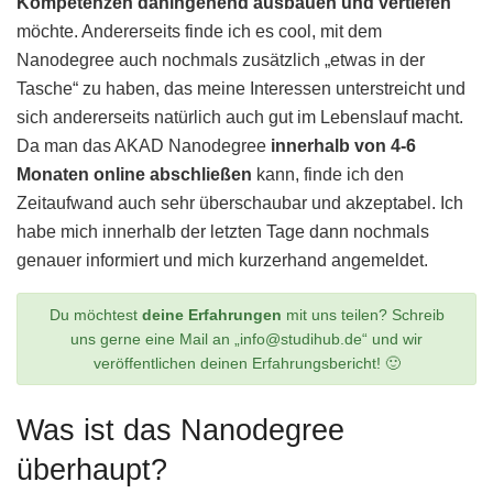
Kompetenzen dahingehend ausbauen und vertiefen
möchte. Andererseits finde ich es cool, mit dem
Nanodegree auch nochmals zusätzlich „etwas in der
Tasche“ zu haben, das meine Interessen unterstreicht und
sich andererseits natürlich auch gut im Lebenslauf macht.
Da man das AKAD Nanodegree
innerhalb von 4-6
Monaten online abschließen
kann, finde ich den
Zeitaufwand auch sehr überschaubar und akzeptabel. Ich
habe mich innerhalb der letzten Tage dann nochmals
genauer informiert und mich kurzerhand angemeldet.
Du möchtest
deine Erfahrungen
mit uns teilen? Schreib
uns gerne eine Mail an „info@studihub.de“ und wir
veröffentlichen deinen Erfahrungsbericht! 🙂
Was ist das Nanodegree
überhaupt?