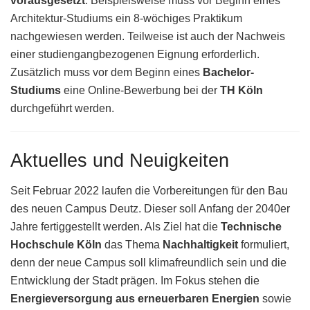
vorausgesetzt
. Beispielsweise muss vor Beginn eines
Architektur-Studiums ein 8-wöchiges Praktikum
nachgewiesen werden. Teilweise ist auch der Nachweis
einer studiengangbezogenen Eignung erforderlich.
Zusätzlich muss vor dem Beginn eines
Bachelor-
Studiums
eine Online-Bewerbung bei der
TH Köln
durchgeführt werden.
Aktuelles und Neuigkeiten
Seit Februar 2022 laufen die Vorbereitungen für den Bau
des neuen Campus Deutz. Dieser soll Anfang der 2040er
Jahre fertiggestellt werden. Als Ziel hat die
Technische
Hochschule Köln
das Thema
Nachhaltigkeit
formuliert,
denn der neue Campus soll klimafreundlich sein und die
Entwicklung der Stadt prägen. Im Fokus stehen die
Energieversorgung aus erneuerbaren Energien
sowie