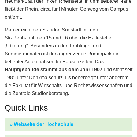
Heumarkt, auf der linken Rheinseite. In unmittelbarer Nähe
fließt der Rhein, circa fünf Minuten Gehweg vom Campus
entfernt.
Man erreicht den Standort Südstadt mit den
Straßenbahnlinien 15 und 16 über die Haltestelle
„Ubierring“. Besonders in den Frühlings- und
Sommermonaten ist der angrenzende Römerpark ein
beliebter Aufenthaltsort für Pausenzeiten. Das
Hauptgebäude stammt aus dem Jahr 1907
und steht seit
1985 unter Denkmalschutz. Es beherbergt unter anderem
die Fakultät für Wirtschafts- und Rechtswissenschaften und
die Zentrale Studienberatung.
Quick Links
» Webseite der Hochschule