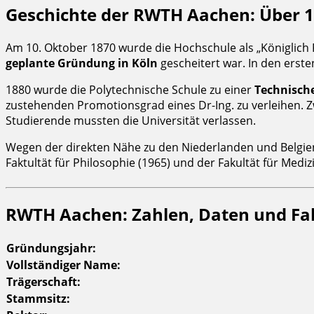
Geschichte der RWTH Aachen: Über 15
Am 10. Oktober 1870 wurde die Hochschule als „Königlic
geplante Gründung in Köln
gescheitert war. In den erst
1880 wurde die Polytechnische Schule zu einer
Technisch
zustehenden Promotionsgrad eines Dr-Ing. zu verleihen. Z
Studierende mussten die Universität verlassen.
Wegen der direkten Nähe zu den Niederlanden und Belgien
Faktultät für Philosophie (1965) und der Fakultät für Mediz
RWTH Aachen: Zahlen, Daten und Fa
Gründungsjahr:
Vollständiger Name:
Trägerschaft:
Stammsitz: