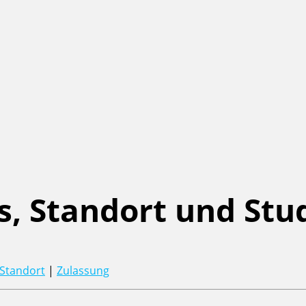
s, Standort und Stu
Standort
|
Zulassung