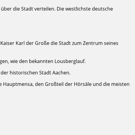
über die Stadt verteilen. Die westlichste deutsche
aiser Karl der Große die Stadt zum Zentrum seines
ungen, wie den bekannten Lousberglauf.
e der historischen Stadt Aachen.
e Hauptmensa, den Großteil der Hörsäle und die meisten