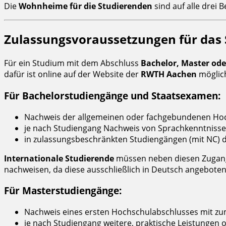
Die
Wohnheime für die Studierenden
sind auf alle drei B
Zulassungsvoraussetzungen für das
Für ein Studium mit dem Abschluss
Bachelor, Master od
dafür ist online auf der Website der
RWTH Aachen
möglic
Für Bachelorstudiengänge und Staatsexamen:
Nachweis der allgemeinen oder fachgebundenen Hochs
je nach Studiengang Nachweis von Sprachkenntniss
in zulassungsbeschränkten Studiengängen (mit NC) d
Internationale Studierende
müssen neben diesen Zugang
nachweisen, da diese ausschließlich in Deutsch angebote
Für Masterstudiengänge:
Nachweis eines ersten Hochschulabschlusses mit zum
je nach Studiengang weitere, praktische Leistungen 