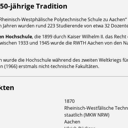
0-jährige Tradition
h Rheinisch-Westphälische Polytechnische Schule zu Aache
en Jahren wurden rund 223 Studierende von etwa 32 Dozente
en Hochschule
, die 1899 durch Kaiser Wilhelm II. das Recht 
wischen 1933 und 1945 wurde die RWTH Aachen von den Natio
 wurde die Hochschule während des zweiten Weltkriegs für
in (1966) erstmals nicht-technische Fakultäten.
kten
1870
Rheinisch-Westfälische Tech
staatlich (MKW NRW)
Aachen