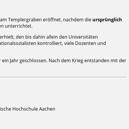
n“ am Templergraben eröffnet, nachdem die
ursprünglich
n unterrichtet.
erhielt, den bis dahin allein den Universitäten
nalsozialisten kontrolliert, viele Dozenten und
 ein Jahr geschlossen. Nach dem Krieg entstanden mit der
nische Hochschule Aachen