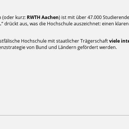
 (oder kurz:
RWTH Aachen
) ist mit über 47.000 Studierend
.
“ drückt aus, was die Hochschule auszeichnet: einen klare
stfälische Hochschule mit staatlicher Trägerschaft
viele in
lenzstrategie von Bund und Ländern gefördert werden.