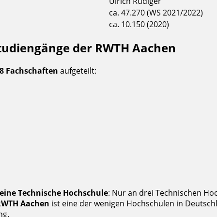
Ulrich Rüdiger
ca. 47.270 (WS 2021/2022)
ca. 10.150 (2020)
 Studiengänge der RWTH Aachen
8 Fachschaften
aufgeteilt:
 eine Technische Hochschule
: Nur an drei Technischen Hoc
RWTH Aachen
ist eine der wenigen Hochschulen in Deutschl
ng.