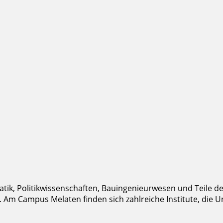
tik, Politikwissenschaften, Bauingenieurwesen und Teile der
m Campus Melaten finden sich zahlreiche Institute, die Univ