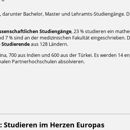
 darunter Bachelor, Master und Lehramts-Studiengänge. Di
ssenschaftlichen Studiengänge
, 23 % studieren ein mathe
nd 7 % sind an der medizinischen Fakultät eingeschrieben. D
e Studierende
aus 128 Ländern.
ina, 700 aus Indien und 600 aus der Türkei. Es werden 14 
onalen Partnerhochschulen absolvieren.
 Studieren im Herzen Europas