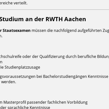
ereiche verteilt.
 Studium an der RWTH Aachen
er Staatsexamen
müssen die nachfolgend aufgeführten Zug
h.
chulreife oder der Qualifizierung durch berufliche Bildu
en
ie Studienplatzzusage
svoraussetzungen bei Bachelorstudiengängen Kenntnisse 
n werden.
 Masterprofil passender fachlichen Vorbildung
oder sprachliche Kenntnisse