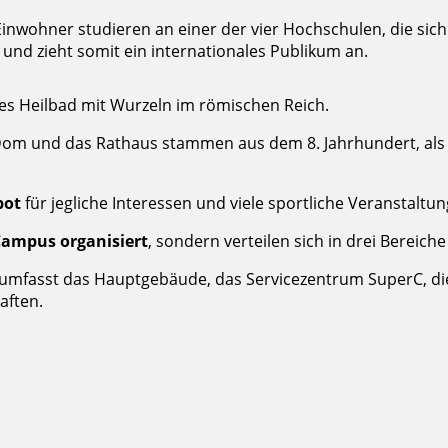
Einwohner studieren an einer der vier Hochschulen, die sich 
und zieht somit ein internationales Publikum an.
es Heilbad mit Wurzeln im römischen Reich.
om und das Rathaus stammen aus dem 8. Jahrhundert, als K
bot
für jegliche Interessen und viele sportliche Veranstalt
 Campus organisiert
, sondern verteilen sich in drei Bereich
 umfasst das Hauptgebäude, das Servicezentrum SuperC, di
aften.