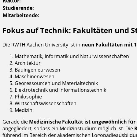
Rektor:
Studierende:
Mitarbeitende:
Fokus auf Technik: Fakultäten und
Die RWTH Aachen University ist in
neun Fakultäten mit 1
Mathematik, Informatik und Naturwissenschaften
Architektur
Bauingenieurwesen
Maschinenwesen
Georessourcen und Materialtechnik
Elektrotechnik und Informationstechnik
Philosophie
Wirtschaftswissenschaften
Medizin
Gerade die
Medizinische Fakultät ist ungewöhnlich für
angegliedert, sodass ein Medizinstudium möglich ist. Die
führend im Bereich der akademischen Logopädieausbildu