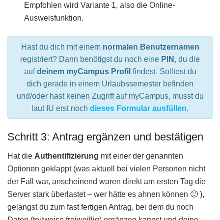
Empfohlen wird Variante 1, also die Online-
Ausweisfunktion.
Hast du dich mit einem
normalen Benutzernamen
registriert? Dann benötigst du noch eine
PIN
, du die
auf
deinem myCampus Profil
findest. Solltest du
dich gerade in einem Urlaubssemester befinden
und/oder hast keinen Zugriff auf myCampus, musst du
laut IU erst noch
dieses Formular ausfüllen
.
Schritt 3: Antrag ergänzen und bestätigen
Hat die
Authentifizierung
mit einer der genannten
Optionen geklappt (was aktuell bei vielen Personen nicht
der Fall war, anscheinend waren direkt am ersten Tag die
Server stark überlastet – wer hätte es ahnen können 🙂 ),
gelangst du zum fast fertigen Antrag, bei dem du noch
Daten (teilweise freiweillig) ergänzen kannst und deine