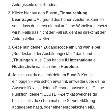
Antragsseite des Bundes.
Klicke hier auf den Button „
Einmalzahlung
beantragen
„. Aufgrund des hohen Ansturms kann es
sein, dass du zuerst einmal auf eine Warteliste gesetzt
wirst. Falls das nicht der Fall ist, geht es direkt mit der
Antragstellung weiter.
Gebe nun deinen Zugangscode ein und wähle bei
„Bundesland der Ausbildungsstätte“ das Land
„
Thüringen
“ aus. Dort hat die
IU Internationale
Hochschule
nämlich ihren
Hauptsitz
.
Jetzt musst du dich mit deinem BundID Konto
einloggen – wie schon erwähnt, entweder über deine
AusweisID, also deinen Personalausweis mit Online-
Funktion, deinem ELSTER-Zertfikat (welches du
besitzt, falls du schon mal eine Steuererklärung
abgegeben hast), oder einer europäischen eID.