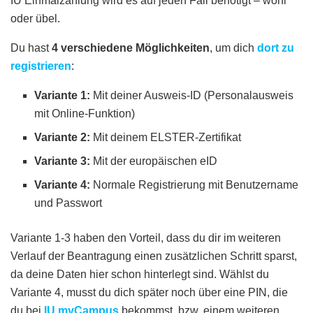
IU Einmalzahlung wird es auf jeden Fall benötigt – wohl
oder übel.
Du hast
4 verschiedene Möglichkeiten
, um dich
dort zu
registrieren
:
Variante 1:
Mit deiner Ausweis-ID (Personalausweis
mit Online-Funktion)
Variante 2:
Mit deinem ELSTER-Zertifikat
Variante 3:
Mit der europäischen eID
Variante 4:
Normale Registrierung mit Benutzername
und Passwort
Variante 1-3 haben den Vorteil, dass du dir im weiteren
Verlauf der Beantragung einen zusätzlichen Schritt sparst,
da deine Daten hier schon hinterlegt sind. Wählst du
Variante 4, musst du dich später noch über eine PIN, die
du bei
IU myCampus
bekommst, bzw. einem weiteren