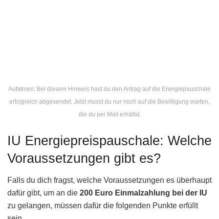
Aufatmen: Bei diesem Hinweis hast du den Antrag auf die Energiepauschale
erfolgreich abgesendet. Jetzt musst du nur noch auf die Bewilligung warten,
die du per Mail erhältst.
IU Energiepreispauschale: Welche
Voraussetzungen gibt es?
Falls du dich fragst, welche Voraussetzungen es überhaupt
dafür gibt, um an die
200 Euro Einmalzahlung bei der IU
zu gelangen, müssen dafür die folgenden Punkte erfüllt
sein.