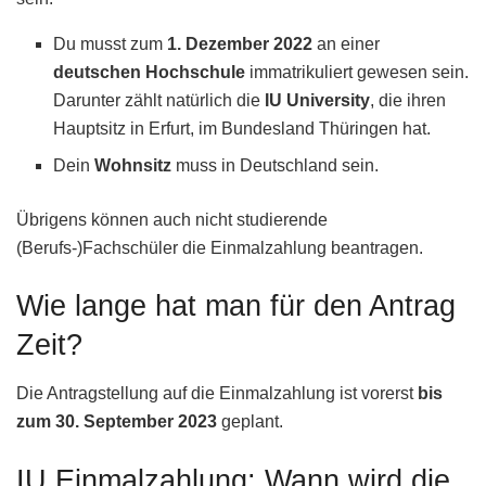
Du musst zum
1. Dezember 2022
an einer
deutschen Hochschule
immatrikuliert gewesen sein.
Darunter zählt natürlich die
IU University
, die ihren
Hauptsitz in Erfurt, im Bundesland Thüringen hat.
Dein
Wohnsitz
muss in Deutschland sein.
Übrigens können auch nicht studierende
(Berufs-)Fachschüler die Einmalzahlung beantragen.
Wie lange hat man für den Antrag
Zeit?
Die Antragstellung auf die Einmalzahlung ist vorerst
bis
zum 30. September 2023
geplant.
IU Einmalzahlung: Wann wird die