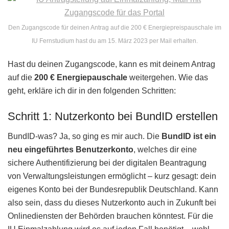
Den Zugangscode für deinen Antrag auf die 200 € Energiepreispauschale im
IU Fernstudium hast du am 15. März 2023 per Mail erhalten.
Hast du deinen Zugangscode, kann es mit deinem Antrag
auf die
200 € Energiepauschale
weitergehen. Wie das
geht, erkläre ich dir in den folgenden Schritten:
Schritt 1: Nutzerkonto bei BundID erstellen
BundID-was? Ja, so ging es mir auch. Die
BundID ist ein
neu eingeführtes Benutzerkonto
, welches dir eine
sichere Authentifizierung bei der digitalen Beantragung
von Verwaltungsleistungen ermöglicht – kurz gesagt: dein
eigenes Konto bei der Bundesrepublik Deutschland. Kann
also sein, dass du dieses Nutzerkonto auch in Zukunft bei
Onlinediensten der Behörden brauchen könntest. Für die