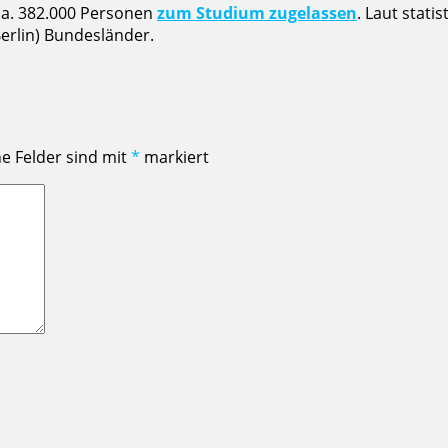
ca. 382.000 Personen
zum Studium zugelassen
. Laut stat
Berlin) Bundesländer.
he Felder sind mit
*
markiert