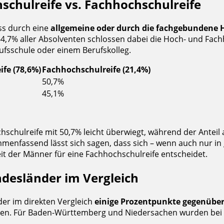
chulreife vs. Fachhochschulreife
ss durch eine
allgemeine oder durch die fachgebundene 
4,7% aller Absolventen schlossen dabei die Hoch- und Fach
ufsschule oder einem Berufskolleg.
fe (78,6%)
Fachhochschulreife (21,4%)
50,7%
45,1%
hochschulreife mit 50,7% leicht überwiegt, während der Ante
mmenfassend lässt sich sagen, dass sich – wenn auch nur i
t der Männer für eine Fachhochschulreife entscheidet.
ndesländer im Vergleich
der im direkten Vergleich
einige Prozentpunkte gegenüber
en. Für Baden-Württemberg und Niedersachen wurden bei d