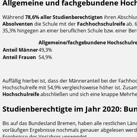
Allgemeine und fachgebundene Hochs
Während
78,6% aller Studienberechtigten
ihren Abschlu
Absolventen
die Schule mit der
Fachhochschulreife
ab. 6
35,3% hingegen an einer beruflichen Schule bzw. einer Ber
Allgemeine/fachgebundene Hochschulrei
Anteil Männer
49,3%
Anteil Frauen
54,9%
Auffällig hierbei ist, dass der Männeranteil bei der Fach
Hochschulreife mit 54,9% vergleichsweise höher ist. Zusa
Hochschulreife
abschließen und sich eine knappe Mehrhei
Studienberechtigte im Jahr 2020: Bu
Bis auf das Bundesland Bremen, haben alle restlichen Län
vorläufigen Ergebnisse nochmals genauer abgelesen werd
Ergebnisse des Vorjahres verwendet.