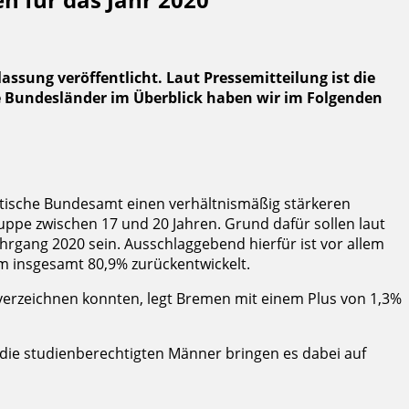
sung veröffentlicht. Laut Pressemitteilung ist die
ie Bundesländer im Überblick haben wir im Folgenden
istische Bundesamt einen verhältnismäßig stärkeren
ppe zwischen 17 und 20 Jahren. Grund dafür sollen laut
rgang 2020 sein. Ausschlaggebend hierfür ist vor allem
m insgesamt 80,9% zurückentwickelt.
erzeichnen konnten, legt Bremen mit einem Plus von 1,3%
 die studienberechtigten Männer bringen es dabei auf