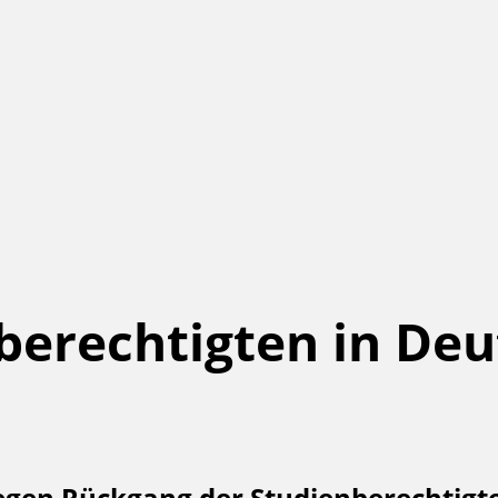
berechtigten in De
egen Rückgang der Studienberechtigte