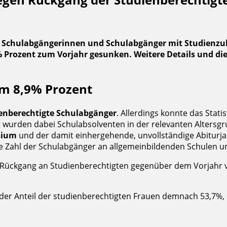
 Schulabgängerinnen und Schulabgänger mit Studienzulas
 % Prozent zum Vorjahr gesunken. Weitere Details und d
um 8,9% Prozent
ienberechtigte Schulabgänger
. Allerdings konnte das Stat
wurden dabei Schulabsolventen in der relevanten Altersgru
sium
und der damit einhergehende, unvollständige Abiturjah
ie Zahl der Schulabgänger an allgemeinbildenden Schulen u
 Rückgang an Studienberechtigten gegenüber dem Vorjahr v
 der Anteil der studienberechtigten Frauen demnach 53,7%,