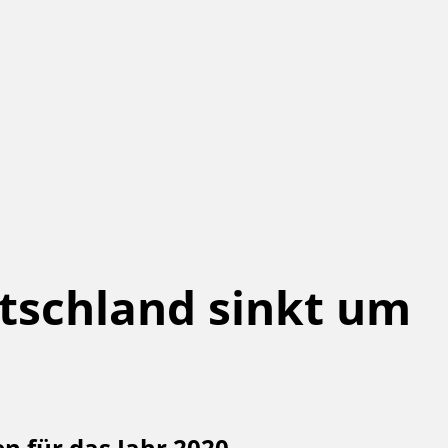
utschland sinkt um
n für das Jahr 2020