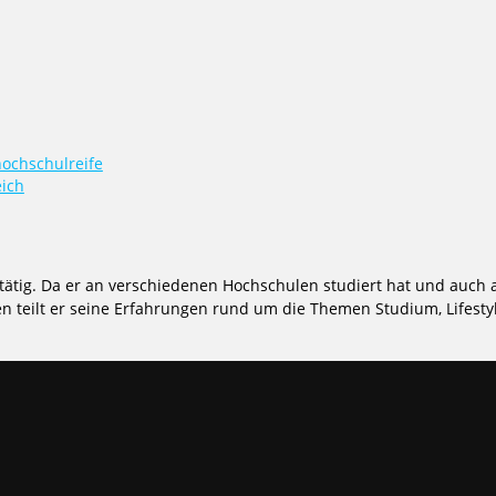
ochschulreife
eich
tätig. Da er an verschiedenen Hochschulen studiert hat und auch a
 teilt er seine Erfahrungen rund um die Themen Studium, Lifestyl