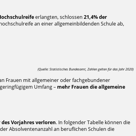
Hochschulreife
erlangten, schlossen
21,4% der
hochschulreife an einer allgemeinbildenden Schule ab,
(Quelle: Statistisches Bundesamt, Zahlen gelten für das Jahr 2020)
il an Frauen mit allgemeiner oder fachgebundener
n geringfügigem Umfang –
mehr Frauen die allgemeine
 des Vorjahres verloren
. In folgender Tabelle können die
er Absolventenanzahl an beruflichen Schulen die