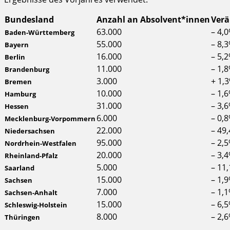
Bundesland
Anzahl an Absolvent*innen
Verä
63.000
– 4,
Baden-Württemberg
55.000
– 8,
Bayern
16.000
– 5,
Berlin
11.000
– 1,
Brandenburg
3.000
+ 1,
Bremen
10.000
– 1,
Hamburg
31.000
– 3,
Hessen
6.000
– 0,
Mecklenburg-Vorpommern
22.000
– 49
Niedersachsen
95.000
– 2,
Nordrhein-Westfalen
20.000
– 3,
Rheinland-Pfalz
5.000
– 11
Saarland
15.000
– 1,
Sachsen
7.000
– 1,
Sachsen-Anhalt
15.000
– 6,
Schleswig-Holstein
8.000
– 2,
Thüringen